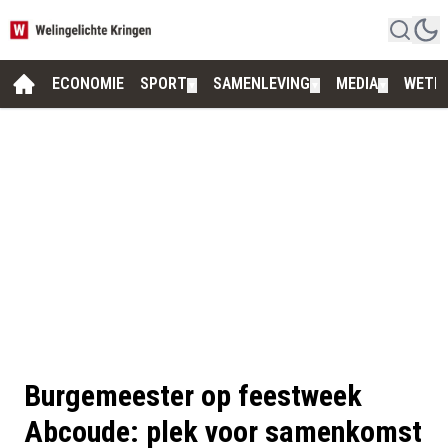
ECONOMIE
SPORT
SAMENLEVING
MEDIA
WETE
▼
▼
▼
Burgemeester op feestweek
Abcoude: plek voor samenkomst