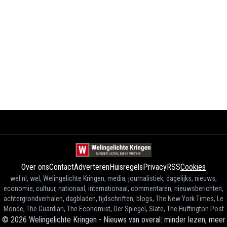
Over ons
Contact
Adverteren
Huisregels
Privacy
RSS
Cookies
wel.nl, wel, Welingelichte Kringen, media, journalistiek, dagelijks, nieuws,
economie, cultuur, nationaal, internationaal, commentaren, nieuwsberichten,
achtergrondverhalen, dagbladen, tijdschriften, blogs, The New York Times, Le
Monde, The Guardian, The Economist, Der Spiegel, Slate, The Huffington Post
©
2026
Welingelichte Kringen - Nieuws van overal: minder lezen, meer