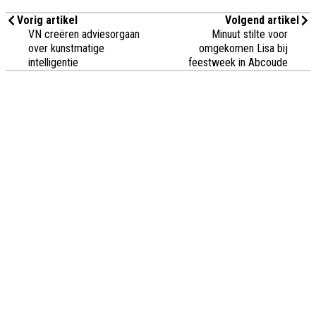
Vorig artikel
Volgend artikel
VN creëren adviesorgaan
Minuut stilte voor
over kunstmatige
omgekomen Lisa bij
intelligentie
feestweek in Abcoude