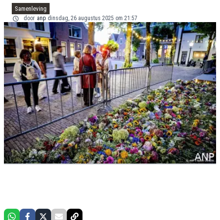
Samenleving
door
anp
dinsdag, 26 augustus 2025 om 21:57