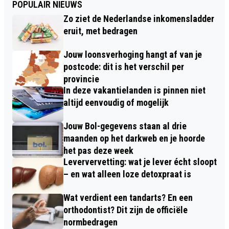
POPULAIR NIEUWS
Zo ziet de Nederlandse inkomensladder
eruit, met bedragen
Jouw loonsverhoging hangt af van je
postcode: dit is het verschil per
provincie
In deze vakantielanden is pinnen niet
altijd eenvoudig of mogelijk
Jouw Bol-gegevens staan al drie
maanden op het darkweb en je hoorde
het pas deze week
Leververvetting: wat je lever écht sloopt
– en wat alleen loze detoxpraat is
Wat verdient een tandarts? En een
orthodontist? Dit zijn de officiële
normbedragen