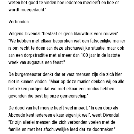
weten het goed te vinden hoe iedereen meeleeft en hoe er
wordt meegedacht."
Verbonden
Volgens Divendal "bestaat er geen blauwdruk voor rouwen".
"We hebben met elkaar besproken wat een fatsoenlijke manier
is om recht te doen aan deze afschuwelijke situatie, maar ook
aan een dorpstraditie met al meer dan 100 jaar in de laatste
week van augustus een feest."
De burgemeester denkt dat er vast mensen zijn die zich hier
niet in kunnen vinden. "Maar op deze manier denken wij en alle
betrokken partijen dat we met elkaar een modus hebben
gevonden die past bij onze gemeenschap."
De dood van het meisje heeft veel impact. "In een dorp als
Abcoude kent iedereen elkaar eigenlijk wel", weet Divendal.
"Er zijn allerlei mensen die zich verbonden voelen met de
familie en met het afschuwelijke leed dat ze doormaken."