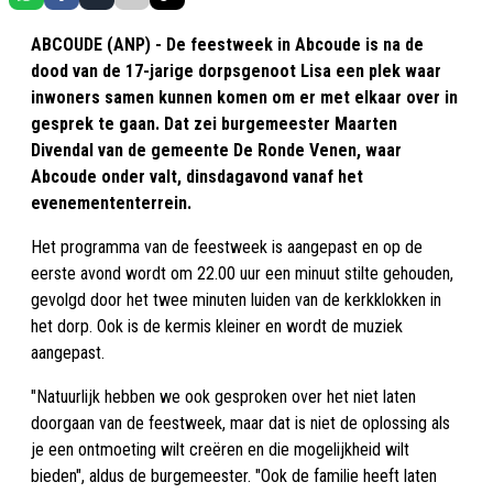
ABCOUDE (ANP) - De feestweek in Abcoude is na de
dood van de 17-jarige dorpsgenoot Lisa een plek waar
inwoners samen kunnen komen om er met elkaar over in
gesprek te gaan. Dat zei burgemeester Maarten
Divendal van de gemeente De Ronde Venen, waar
Abcoude onder valt, dinsdagavond vanaf het
evenemententerrein.
Het programma van de feestweek is aangepast en op de
eerste avond wordt om 22.00 uur een minuut stilte gehouden,
gevolgd door het twee minuten luiden van de kerkklokken in
het dorp. Ook is de kermis kleiner en wordt de muziek
aangepast.
"Natuurlijk hebben we ook gesproken over het niet laten
doorgaan van de feestweek, maar dat is niet de oplossing als
je een ontmoeting wilt creëren en die mogelijkheid wilt
bieden", aldus de burgemeester. "Ook de familie heeft laten