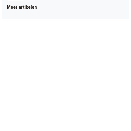
Meer artikelen