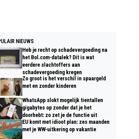
ULAIR NIEUWS
Heb je recht op schadevergoeding na
het Bol.com-datalek? Dit is wat
eerdere slachtoffers aan
schadevergoeding kregen
Zo groot is het verschil in spaargeld
met en zonder kinderen
WhatsApp slokt mogelijk tientallen
gigabytes op zonder dat je het
doorhebt: zo zet je de functie uit
EU komt met idioot plan: zes maanden
met je WW-uitkering op vakantie