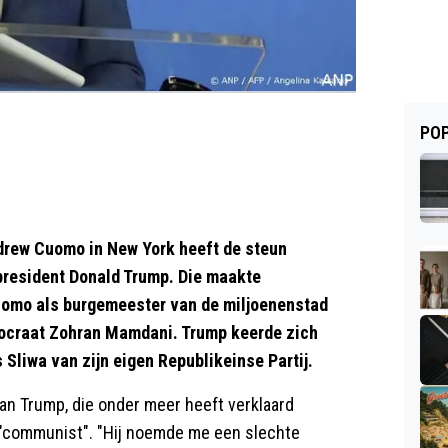
POP
rew Cuomo in New York heeft de steun
president Donald Trump. Die maakte
Cuomo als burgemeester van de miljoenenstad
emocraat Zohran Mamdani. Trump keerde zich
Sliwa van zijn eigen Republikeinse Partij.
an Trump, die onder meer heeft verklaard
n "communist". "Hij noemde me een slechte