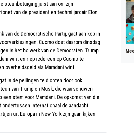
 steunbetuiging juist aan om zijn
ionet van de president en techmiljardair Elon
ank van de Democratische Partij, gaat aan kop in
n voorverkiezingen. Cuomo doet daarom dinsdag
ingen in het bolwerk van de Democraten. Trump
Mee
ani wint en riep iedereen op Cuomo te
an overheidsgeld als Mamdani wint.
t in de peilingen te dichten door ook
in steun van Trump en Musk, die waarschuwen
op een stem voor Mamdani. De opkomst van die
kt ondertussen internationaal de aandacht.
rtijen uit Europa in New York zijn gaan kijken