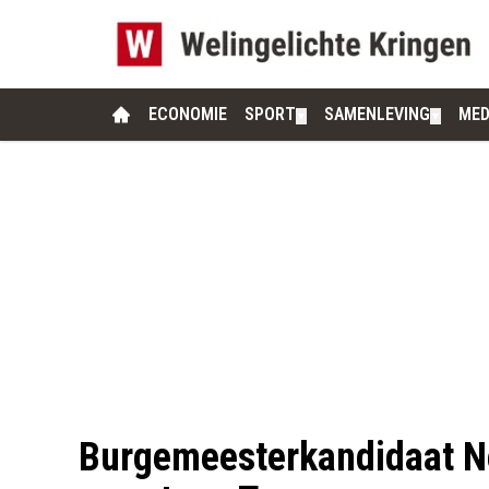
ECONOMIE
SPORT
SAMENLEVING
MED
▼
▼
Burgemeesterkandidaat N