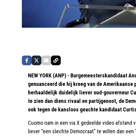
NEW YORK (ANP) - Burgemeesterskandidaat And
genuanceerd die hij kreeg van de Amerikaanse 
herhaaldelijk duidelijk liever oud-gouverneur 
te zien dan diens rivaal en partijgenoot, de D
ook tegen de kansloos geachte kandidaat Curtis 
Cuomo nam in een via X gedeelde video afstand v
liever "een slechte Democraat" te willen dan ee