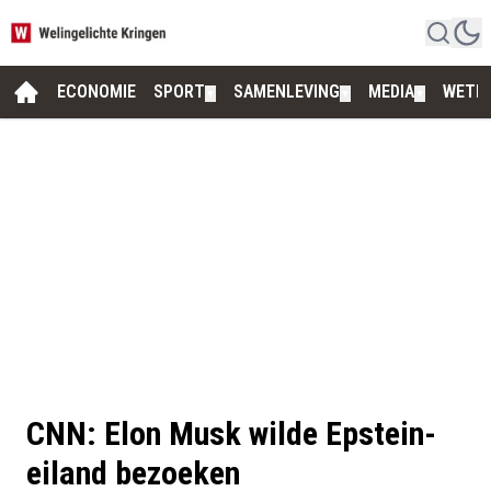
ECONOMIE
SPORT
SAMENLEVING
MEDIA
WETE
▼
▼
▼
CNN: Elon Musk wilde Epstein-
eiland bezoeken