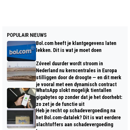
POPULAIR NIEUWS
Bol.com heeft je klantgegevens laten
lekken. Dit is wat je moet doen
Zóveel duurder wordt stroom in
Nederland nu kerncentrales in Europa
stilliggen door de droogte — en dit merk
je vooral met een dynamisch contract
WhatsApp slokt mogelijk tientallen
gigabytes op zonder dat je het doorhebt:
zo zet je de functie uit
Heb je recht op schadevergoeding na
het Bol.com-datalek? Dit is wat eerdere
slachtoffers aan schadevergoeding