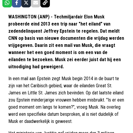
WASHINGTON (ANP) - Techmiljardair Elon Musk
probeerde eind 2013 een trip naar "het eiland" van
zedendelinquent Jeffrey Epstein te regelen. Dat meldt
CNN op basis van nieuwe documenten die vrijdag werden
vrijgegeven. Daarin zit een mail van Musk, die vraagt
wanneer het een goed moment is om een van de
eilanden te bezoeken. Musk zei eerder juist dat hij een
uitnodiging had geweigerd.
In een mail aan Epstein zegt Musk begin 2014 in de buurt te
zijn van het Caribisch gebied, waar de eilanden Great St.
James en Little St. James zich bevinden. Op dat laatste eiland
zou Epstein minderjarige vrouwen hebben misbruikt. "Is er een
goed moment om langs te komen?", vroeg Musk. Na overleg
werd een specifieke datum besproken, al is niet duidelijk of
Musk er daadwerkelijk is geweest.