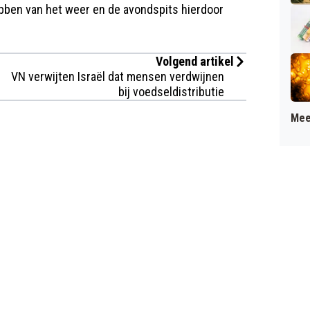
ebben van het weer en de avondspits hierdoor
Volgend artikel
VN verwijten Israël dat mensen verdwijnen
bij voedseldistributie
Mee