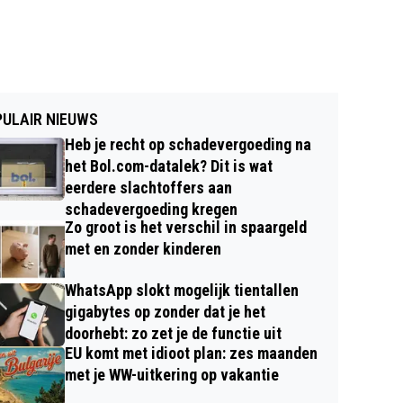
ULAIR NIEUWS
Heb je recht op schadevergoeding na
het Bol.com-datalek? Dit is wat
eerdere slachtoffers aan
schadevergoeding kregen
Zo groot is het verschil in spaargeld
met en zonder kinderen
WhatsApp slokt mogelijk tientallen
gigabytes op zonder dat je het
doorhebt: zo zet je de functie uit
EU komt met idioot plan: zes maanden
met je WW-uitkering op vakantie