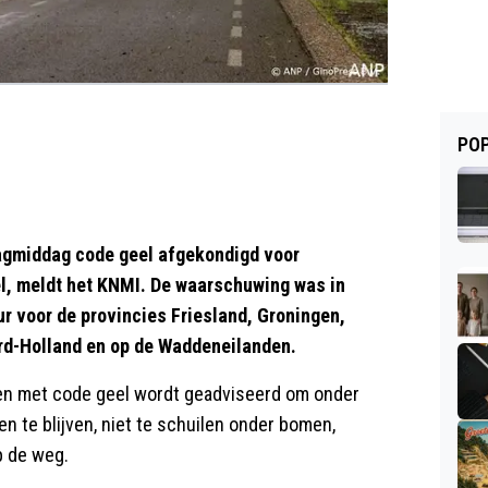
POP
rdagmiddag code geel afgekondigd voor
l, meldt het KNMI. De waarschuwing was in
ur voor de provincies Friesland, Groningen,
ord-Holland en op de Waddeneilanden.
ien met code geel wordt geadviseerd om onder
n te blijven, niet te schuilen onder bomen,
p de weg.