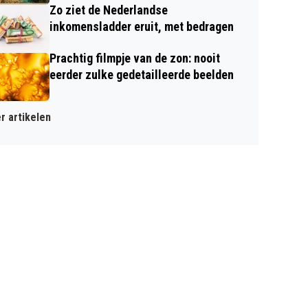
Zo ziet de Nederlandse
inkomensladder eruit, met bedragen
Prachtig filmpje van de zon: nooit
eerder zulke gedetailleerde beelden
r artikelen