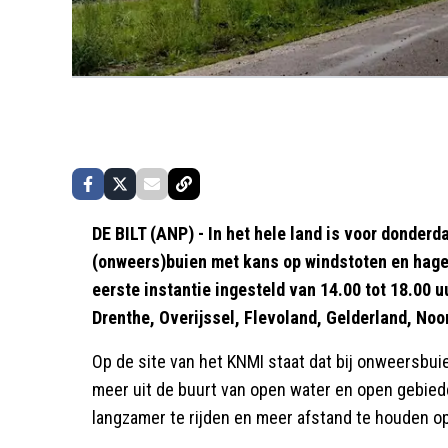
DE BILT (ANP) - In het hele land is voor donde
(onweers)buien met kans op windstoten en hage
eerste instantie ingesteld van 14.00 tot 18.00 u
Drenthe, Overijssel, Flevoland, Gelderland, No
Op de site van het KNMI staat dat bij onweersbu
meer uit de buurt van open water en open gebiede
langzamer te rijden en meer afstand te houden o