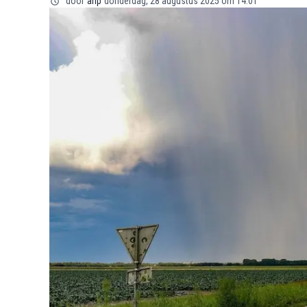
door
anp
donderdag, 28 augustus 2025 om 14:01