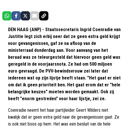
DEN HAAG (ANP) - Staatssecretaris Ingrid Coenradie van
Justitie legt zich erbij neer dat ze geen extra geld krijgt
voor gevangenissen, gaf ze na afloop van de
ministerraad donderdag aan. Voor aanvang van het
beraad was ze teleurgesteld dat hiervoor geen geld was
geregeld in de voorjaarsnota. Ze had om 500 miljoen
euro gevraagd. De PVV-bewindsvrouw zei later dat
iedereen wat op zijn lijstje heeft staan. "Het gaat er niet
om dat ik geen prioriteit ben. Het gaat erom dat er "hele
belangrijke keuzes" moeten worden gemaakt. Ook zij
heeft "enorm gestreden" voor haar lijstje, zei ze.
Coenradie neemt het haar partijleider Geert Wilders niet
kwalijk dat er geen extra geld naar de gevangenissen gaat. Ze
is ook niet boos op hem. Het was een besluit van de hele