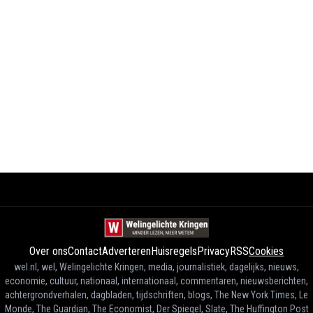
Over ons
Contact
Adverteren
Huisregels
Privacy
RSS
Cookies
wel.nl, wel, Welingelichte Kringen, media, journalistiek, dagelijks, nieuws,
economie, cultuur, nationaal, internationaal, commentaren, nieuwsberichten,
achtergrondverhalen, dagbladen, tijdschriften, blogs, The New York Times, Le
Monde, The Guardian, The Economist, Der Spiegel, Slate, The Huffington Post