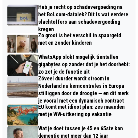
Heb je recht op schadevergoeding na
het Bol.com-datalek? Dit is wat eerdere
slachtoffers aan schadevergoeding
kregen
Zo groot is het verschil in spaargeld
met en zonder kinderen
WhatsApp slokt mogelijk tientallen
gigabytes op zonder dat je het doorhebt:
zo zet je de functie uit
Zóveel duurder wordt stroom in
Nederland nu kerncentrales in Europa
stilliggen door de droogte — en dit merk
je vooral met een dynamisch contract
EU komt met idioot plan: zes maanden
met je WW-uitkering op vakantie
Wat je doet tussen je 45 en 65ste kan
dementie met meer dan 12 jaar