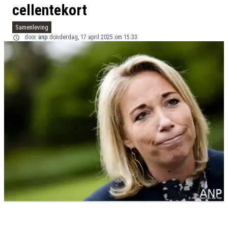
cellentekort
Samenleving
door
anp
donderdag, 17 april 2025 om 15:33