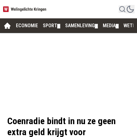
ECONOMIE
SPORT
SAMENLEVING
MEDIA
WETE
▼
▼
▼
Coenradie bindt in nu ze geen
extra geld krijgt voor