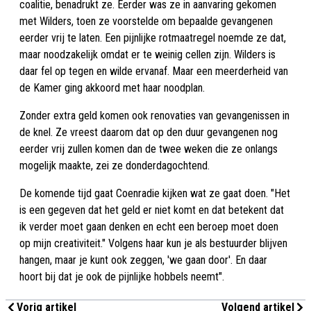
coalitie, benadrukt ze. Eerder was ze in aanvaring gekomen
met Wilders, toen ze voorstelde om bepaalde gevangenen
eerder vrij te laten. Een pijnlijke rotmaatregel noemde ze dat,
maar noodzakelijk omdat er te weinig cellen zijn. Wilders is
daar fel op tegen en wilde ervanaf. Maar een meerderheid van
de Kamer ging akkoord met haar noodplan.
Zonder extra geld komen ook renovaties van gevangenissen in
de knel. Ze vreest daarom dat op den duur gevangenen nog
eerder vrij zullen komen dan de twee weken die ze onlangs
mogelijk maakte, zei ze donderdagochtend.
De komende tijd gaat Coenradie kijken wat ze gaat doen. "Het
is een gegeven dat het geld er niet komt en dat betekent dat
ik verder moet gaan denken en echt een beroep moet doen
op mijn creativiteit." Volgens haar kun je als bestuurder blijven
hangen, maar je kunt ook zeggen, 'we gaan door'. En daar
hoort bij dat je ook de pijnlijke hobbels neemt".
Vorig artikel
Volgend artikel