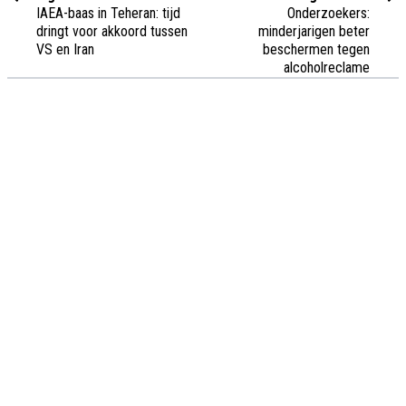
IAEA-baas in Teheran: tijd
Onderzoekers:
dringt voor akkoord tussen
minderjarigen beter
VS en Iran
beschermen tegen
alcoholreclame