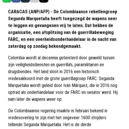
CARACAS (ANP/AFP) - De Colombiaanse rebellengroep
Segunda Marquetalia heeft toegezegd de wapens neer
te leggen en gevangenen vrij te laten. Dat hebben de
organisatie, een afsplitsing van de guerrillabeweging
FARC, en een overheidsonderhandelaar in de nacht van
zaterdag op zondag bekendgemaakt.
Colombia wordt al decennia geteisterd door geweld tussen
zijn veiligheidsdiensten en guerrilla's, paramilitairen en
drugsbendes. Het land sloot in 2016 een historisch
vredesakkoord met de grote guerrillagroep FARC. Segunda
Marquetalia wordt geleid door Iván Márquez, die in 2016 nog
optrad als onderhandelaar voor de FARC en senator werd. Hij
nam later de wapens weer op.
De Colombiaanse regering maakte in februari bekend in
vredesoverleg te zijn met het ongeveer 1600 strijders
tellende Segunda Marquetalia. Het is de derde