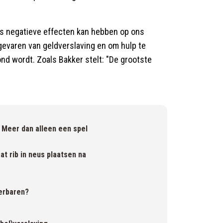
als negatieve effecten kan hebben op ons
 gevaren van geldverslaving en om hulp te
ond wordt. Zoals Bakker stelt: "De grootste
 Meer dan alleen een spel
at rib in neus plaatsen na
ierbaren?