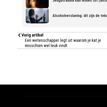
Jeugdtrauma kan leiden tot (alco
Alcoholverslaving: dit zijn de te
Vorig artikel
Een wetenschapper legt uit waarom je kat je
misschien wel leuk vindt