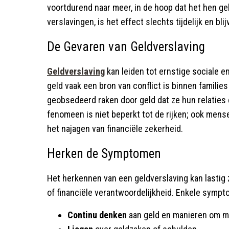
voortdurend naar meer, in de hoop dat het hen gel
verslavingen, is het effect slechts tijdelijk en b
De Gevaren van Geldverslaving
Geldverslaving
kan leiden tot ernstige sociale e
geld vaak een bron van conflict is binnen famil
geobsedeerd raken door geld dat ze hun relaties e
fenomeen is niet beperkt tot de rijken; ook mens
het najagen van financiële zekerheid.
Herken de Symptomen
Het herkennen van een geldverslaving kan lastig z
of financiële verantwoordelijkheid. Enkele sympt
Continu denken
aan geld en manieren om me