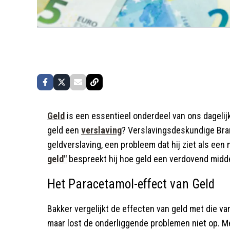
Geld
is een essentieel onderdeel van ons dagelij
geld een
verslaving
? Verslavingsdeskundige Bra
geldverslaving, een probleem dat hij ziet als een 
geld"
bespreekt hij hoe geld een verdovend middel 
Het Paracetamol-effect van Geld
Bakker vergelijkt de effecten van geld met die van 
maar lost de onderliggende problemen niet op. Me