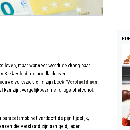
POP
ks leven, maar wanneer wordt de drang naar
m Bakker luidt de noodklok over
nieuwe volksziekte. In zijn boek
"Verslaafd aan
kan zijn, vergelijkbaar met drugs of alcohol.
paracetamol: het verdooft de pijn tijdelijk,
nsen die verslaafd zijn aan geld, jagen