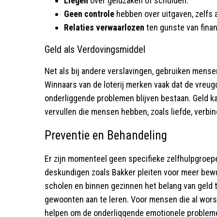
Liegen
over geldzaken of schulden.
Geen controle
hebben over uitgaven, zelfs al
Relaties verwaarlozen
ten gunste van finan
Geld als Verdovingsmiddel
Net als bij andere verslavingen, gebruiken mensen
Winnaars van de loterij merken vaak dat de vreugd
onderliggende problemen blijven bestaan. Geld k
vervullen die mensen hebben, zoals liefde, verbin
Preventie en Behandeling
Er zijn momenteel geen specifieke zelfhulpgroep
deskundigen zoals Bakker pleiten voor meer bewus
scholen en binnen gezinnen het belang van geld t
gewoonten aan te leren. Voor mensen die al wors
helpen om de onderliggende emotionele problem