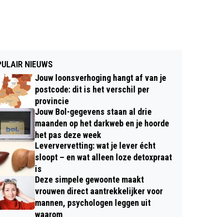
ULAIR NIEUWS
Jouw loonsverhoging hangt af van je
postcode: dit is het verschil per
provincie
Jouw Bol-gegevens staan al drie
maanden op het darkweb en je hoorde
het pas deze week
Leververvetting: wat je lever écht
sloopt – en wat alleen loze detoxpraat
is
Deze simpele gewoonte maakt
vrouwen direct aantrekkelijker voor
mannen, psychologen leggen uit
waarom