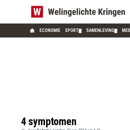
ECONOMIE
SPORT
SAMENLEVING
MED
▼
▼
4 symptomen