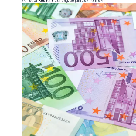
door
Redactie
zondag, 30 juni 2024 om 6:41