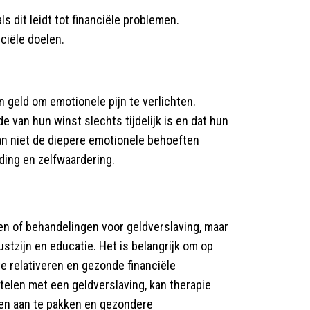
s dit leidt tot financiële problemen.
ciële doelen
.
 geld om emotionele pijn te verlichten.
e van hun winst slechts tijdelijk is en dat hun
an niet de diepere emotionele behoeften
ding en zelfwaardering.
en of behandelingen voor geldverslaving, maar
tzijn en educatie. Het is belangrijk om op
e relativeren en gezonde financiële
telen met een geldverslaving, kan therapie
en aan te pakken en gezondere