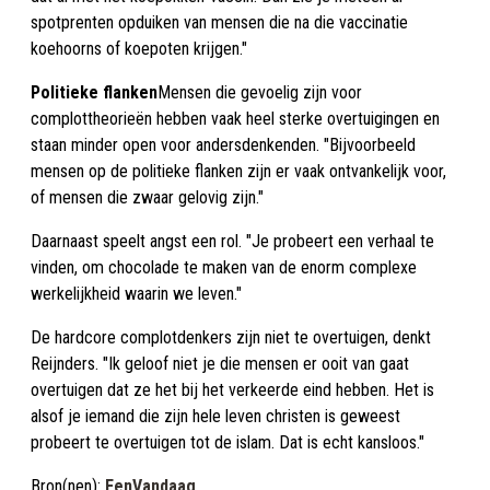
spotprenten opduiken van mensen die na die vaccinatie
koehoorns of koepoten krijgen."
Politieke flanken
Mensen die gevoelig zijn voor
complottheorieën hebben vaak heel sterke overtuigingen en
staan minder open voor andersdenkenden. "Bijvoorbeeld
mensen op de politieke flanken zijn er vaak ontvankelijk voor,
of mensen die zwaar gelovig zijn."
Daarnaast speelt angst een rol. "Je probeert een verhaal te
vinden, om chocolade te maken van de enorm complexe
werkelijkheid waarin we leven."
De hardcore complotdenkers zijn niet te overtuigen, denkt
Reijnders. "Ik geloof niet je die mensen er ooit van gaat
overtuigen dat ze het bij het verkeerde eind hebben. Het is
alsof je iemand die zijn hele leven christen is geweest
probeert te overtuigen tot de islam. Dat is echt kansloos."
Bron(nen):
EenVandaag