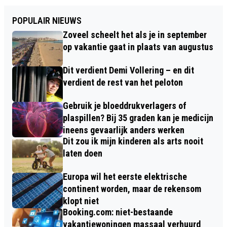
POPULAIR NIEUWS
Zoveel scheelt het als je in september
op vakantie gaat in plaats van augustus
Dit verdient Demi Vollering – en dit
verdient de rest van het peloton
Gebruik je bloeddrukverlagers of
plaspillen? Bij 35 graden kan je medicijn
ineens gevaarlijk anders werken
Dit zou ik mijn kinderen als arts nooit
laten doen
Europa wil het eerste elektrische
continent worden, maar de rekensom
klopt niet
Booking.com: niet-bestaande
vakantiewoningen massaal verhuurd