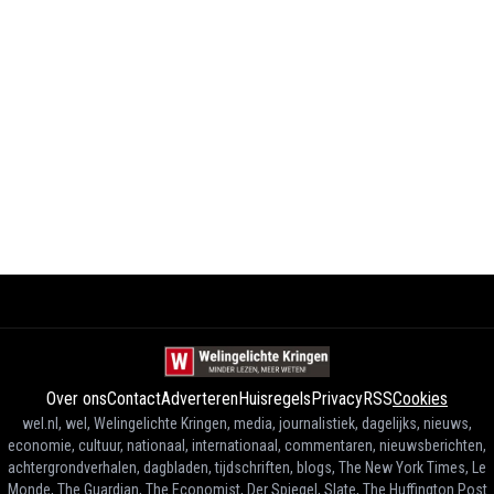
Over ons
Contact
Adverteren
Huisregels
Privacy
RSS
Cookies
wel.nl, wel, Welingelichte Kringen, media, journalistiek, dagelijks, nieuws,
economie, cultuur, nationaal, internationaal, commentaren, nieuwsberichten,
achtergrondverhalen, dagbladen, tijdschriften, blogs, The New York Times, Le
Monde, The Guardian, The Economist, Der Spiegel, Slate, The Huffington Post