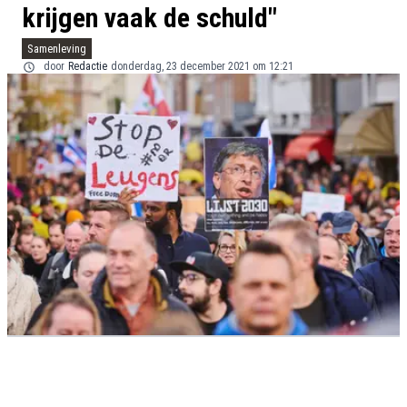
krijgen vaak de schuld"
Samenleving
door
Redactie
donderdag, 23 december 2021 om 12:21