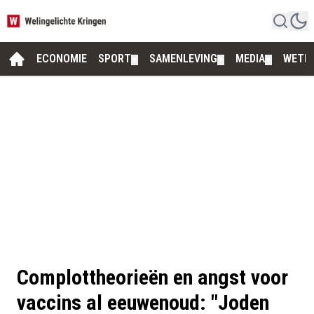
ECONOMIE
SPORT
SAMENLEVING
MEDIA
WETE
▼
▼
▼
Complottheorieën en angst voor
vaccins al eeuwenoud: "Joden