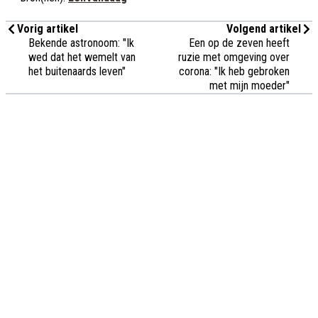
Vorig artikel
Volgend artikel
Bekende astronoom: "Ik
Een op de zeven heeft
wed dat het wemelt van
ruzie met omgeving over
het buitenaards leven"
corona: "Ik heb gebroken
met mijn moeder"