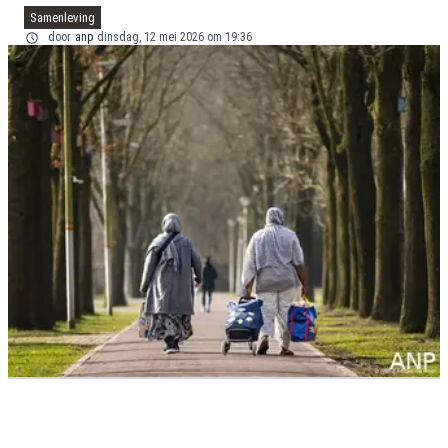
Samenleving
door
anp
dinsdag, 12 mei 2026 om 19:36