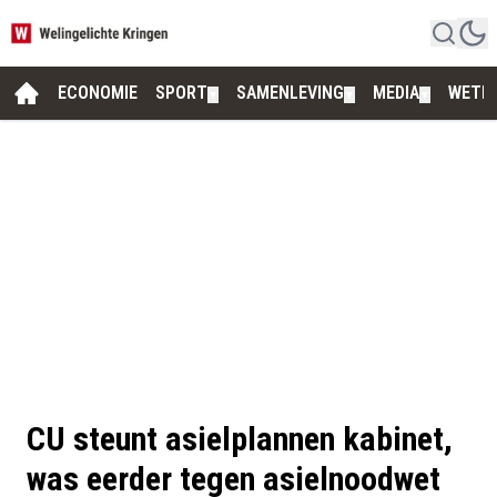
ECONOMIE
SPORT
SAMENLEVING
MEDIA
WETE
▼
▼
▼
CU steunt asielplannen kabinet,
was eerder tegen asielnoodwet