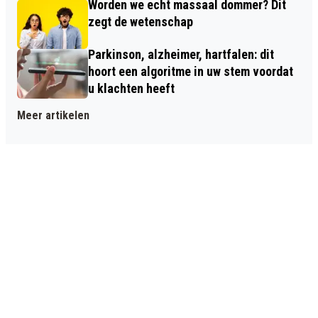
Worden we echt massaal dommer? Dit
zegt de wetenschap
Parkinson, alzheimer, hartfalen: dit
hoort een algoritme in uw stem voordat
u klachten heeft
Meer artikelen