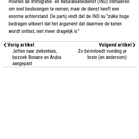
moeten de Immigratie- en Naturalisatiedienst (IND) stimuleren
om snel beslissingen te nemen, maar de dienst heeft een
enorme achterstand. De partij vindt dat de IND nu "zulke hoge
bedragen uitkeert dat het argument dat daarmee de keten
wordt ontlast, niet meer dragelijk is."
Vorig artikel
Volgend artikel
Jetten naar ziekenhuis,
Zo beïnvloedt voeding je
bezoek Bonaire en Aruba
brein (en andersom)
aangepast