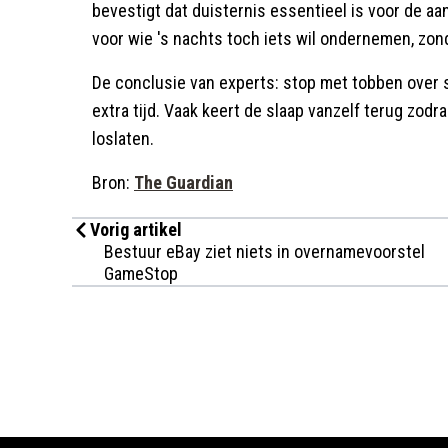
bevestigt dat duisternis essentieel is voor de aa
voor wie 's nachts toch iets wil ondernemen, zond
De conclusie van experts: stop met tobben over 
extra tijd. Vaak keert de slaap vanzelf terug zo
loslaten.
Bron:
The Guardian
Vorig artikel
Bestuur eBay ziet niets in overnamevoorstel
GameStop