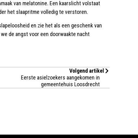
nmaak van melatonine. Een kaarslicht volstaat
er het slaapritme volledig te verstoren.
slapeloosheid en zie het als een geschenk van
dra we de angst voor een doorwaakte nacht
Volgend artikel
Eerste asielzoekers aangekomen in
gemeentehuis Loosdrecht