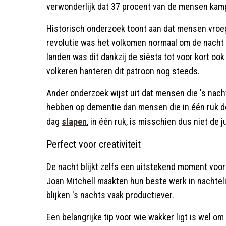
verwonderlijk dat 37 procent van de mensen kamp
Historisch onderzoek toont aan dat mensen vroege
revolutie was het volkomen normaal om de nacht 
landen was dit dankzij de siësta tot voor kort oo
volkeren hanteren dit patroon nog steeds.
Ander onderzoek wijst uit dat mensen die 's nach
hebben op dementie dan mensen die in één ruk d
dag
slapen
, in één ruk, is misschien dus niet de j
Perfect voor creativiteit
De nacht blijkt zelfs een uitstekend moment voor 
Joan Mitchell maakten hun beste werk in nachteli
blijken 's nachts vaak productiever.
Een belangrijke tip voor wie wakker ligt is wel o