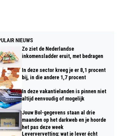
ULAIR NIEUWS
Zo ziet de Nederlandse
inkomensladder eruit, met bedragen
In deze sector kreeg je er 8,1 procent
bij, in die andere 1,7 procent
In deze vakantielanden is pinnen niet
altijd eenvoudig of mogelijk
Jouw Bol-gegevens staan al drie
maanden op het darkweb en je hoorde
het pas deze week
Leververvetting: wat je lever écht