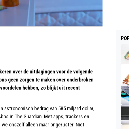
POP
ekeren over de uitdagingen voor de volgende
 ons geen zorgen te maken over onderbroken
voordelen hebben, zo blijkt uit recent
en astronomisch bedrag van 585 miljard dollar,
Abbs in The Guardian. Met apps, trackers en
we onszelf alleen maar ongeruster. Niet