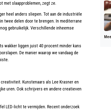
t met slaapproblemen, zegt ze.
r heel anders sliepen. Tot aan de industriële
in twee delen door te brengen. In mediterrane
k nog gebruikelijk. Verschillende inheemse
Mee
ts wakker liggen juist 40 procent minder kans
oorslapen. De manier waarop we vandaag de
uiste.
creativiteit. Kunstenaars als Lee Krasner en
jke uren. Ook schrijvers en andere creatieven
m fel LED-licht te vermijden. Recent onderzoek