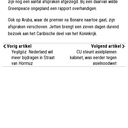
zijn nog een aantal afspraken afgezegd. Bij een daarvan wilde
Greenpeace ongepland een rapport overhandigen.
Ook op Aruba, waar de premier na Bonaire naartoe gaat, zijn
afspraken verschoven. Jetten brengt een zeven dagen durend
bezoek aan het Caribische deel van het Koninkrijk.
Vorig artikel
Volgend artikel
Yeşilgöz: Nederland wil
CU steunt asielplannen
meer bijdragen in Straat
kabinet, was eerder tegen
van Hormuz
asielnoodwet