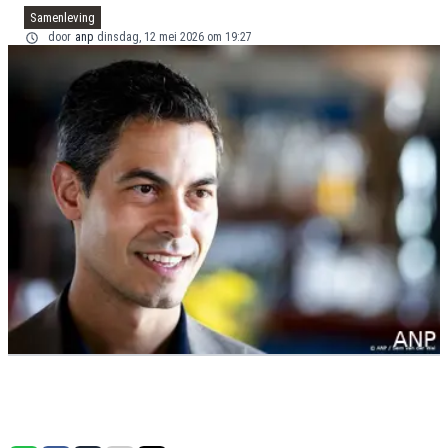
Samenleving
door
anp
dinsdag, 12 mei 2026 om 19:27