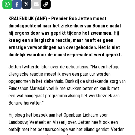
KRALENDIJK (ANP) - Premier Rob Jetten moest
dinsdagochtend naar het ziekenhuis van Bonaire nadat
hij ergens door was geprikt tijdens het zwemmen. Hij
kreeg een allergische reactie, maar heeft er geen
ernstige verwondingen aan overgehouden. Het is niet
duidelijk waardoor de minister-president werd geprikt.
Jetten twitterde later over de gebeurtenis. "Na een heftige
allergische reactie moest ik even een paar uur worden
opgenomen in het ziekenhuis. Dankzij de uitstekende zorg van
Fundashon Mariadal voel ik me stukken beter en kan ik met
een wat aangepast programma alsnog het werkbezoek aan
Bonaire hervatten."
Hij sloeg het bezoek aan het Openbaar Lichaam voor
Landbouw, Veeteelt en Visserij over. Jetten heeft ook een
ontbijt met het bestuurscollege van het eiland gemist. Verder