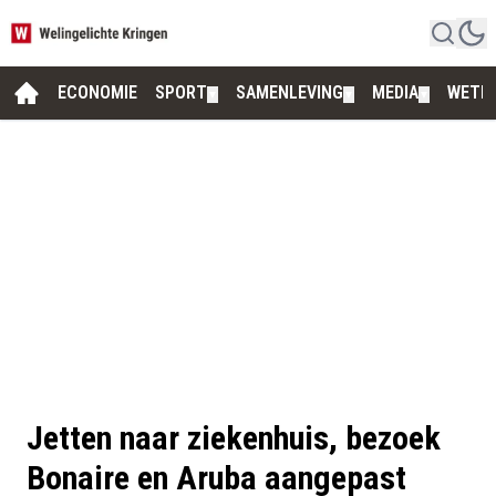
ECONOMIE
SPORT
SAMENLEVING
MEDIA
WETE
▼
▼
▼
Jetten naar ziekenhuis, bezoek
Bonaire en Aruba aangepast