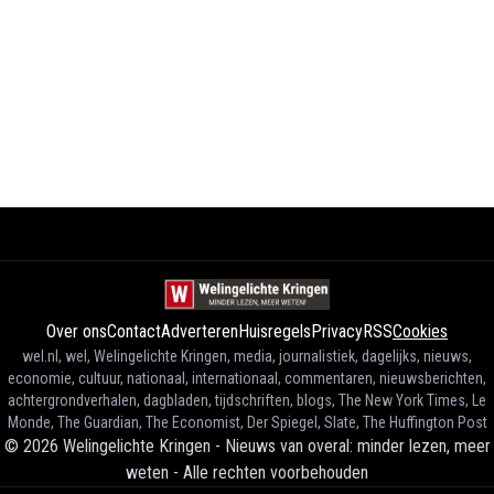
Over ons
Contact
Adverteren
Huisregels
Privacy
RSS
Cookies
wel.nl, wel, Welingelichte Kringen, media, journalistiek, dagelijks, nieuws,
economie, cultuur, nationaal, internationaal, commentaren, nieuwsberichten,
achtergrondverhalen, dagbladen, tijdschriften, blogs, The New York Times, Le
Monde, The Guardian, The Economist, Der Spiegel, Slate, The Huffington Post
©
2026
Welingelichte Kringen - Nieuws van overal: minder lezen, meer
weten
-
Alle rechten voorbehouden