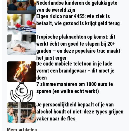
Nederlandse kinderen de gelukkigste
van de wereld zijn
Eigen risico naar €455: wie ziek is
betaalt, wie gezond is krijgt geld terug
Tropische plaknachten op komst: dit
werkt écht om goed te slapen bij 20+
graden — en deze populaire truc maakt
het juist erger
De oude mobiele telefoon in je lade
vormt een brandgevaar – dit moet je
doen
7 slimme manieren om 1000 euro te
sparen (en welke echt werkt)
Je persoonlijkheid bepaalt of je van
alcohol houdt of niet: deze types grijpen
vaker naar de fles
Meer artikelen