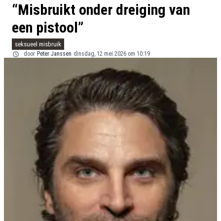
“Misbruikt onder dreiging van
een pistool”
seksueel misbruik
door
Peter Janssen
dinsdag, 12 mei 2026 om 10:19