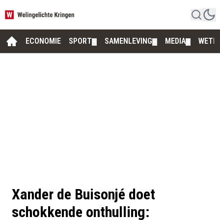
ECONOMIE
SPORT
SAMENLEVING
MEDIA
WETE
▼
▼
▼
Xander de Buisonjé doet
schokkende onthulling: