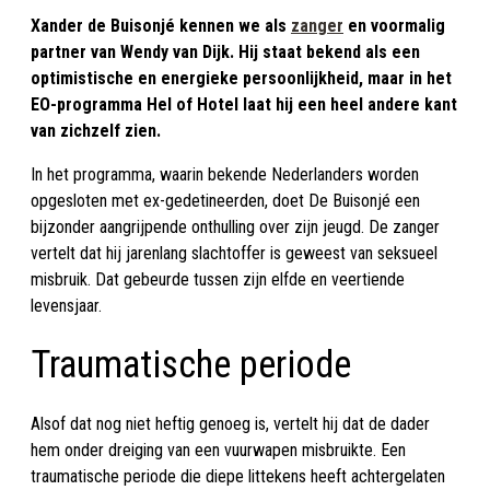
Xander de Buisonjé kennen we als
zanger
en voormalig
partner van Wendy van Dijk. Hij staat bekend als een
optimistische en energieke persoonlijkheid, maar in het
EO-programma Hel of Hotel laat hij een heel andere kant
van zichzelf zien.
In het programma, waarin bekende Nederlanders worden
opgesloten met ex-gedetineerden, doet De Buisonjé een
bijzonder aangrijpende onthulling over zijn jeugd. De zanger
vertelt dat hij jarenlang slachtoffer is geweest van seksueel
misbruik. Dat gebeurde tussen zijn elfde en veertiende
levensjaar.
Traumatische periode
Alsof dat nog niet heftig genoeg is, vertelt hij dat de dader
hem onder dreiging van een vuurwapen misbruikte. Een
traumatische periode die diepe littekens heeft achtergelaten