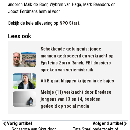
anderen Maik de Boer, Wybren van Haga, Mark Baanders en
Joost Eerdmans hem al voor.
Bekijk de hele aflevering op
NPO Start.
Lees ook
Schokkende getuigenis: jonge
mannen gedrogeerd en verkracht op
Epsteins Zorro Ranch; FBI-dossiers
spreken van seriemisbruik
Ali B gaat klappen krijgen in de bajes
Meisje (11) verkracht door Bredase
jongens van 13 en 14, beelden
gedeeld op social media
Vorig artikel
Volgend artikel
Schaarste aan Skyr door
Tata Steel onderzoekt of