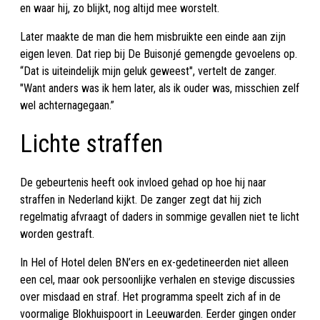
en waar hij, zo blijkt, nog altijd mee worstelt.
Later maakte de man die hem misbruikte een einde aan zijn
eigen leven. Dat riep bij De Buisonjé gemengde gevoelens op.
“Dat is uiteindelijk mijn geluk geweest", vertelt de zanger.
"Want anders was ik hem later, als ik ouder was, misschien zelf
wel achternagegaan.”
Lichte straffen
De gebeurtenis heeft ook invloed gehad op hoe hij naar
straffen in Nederland kijkt. De zanger zegt dat hij zich
regelmatig afvraagt of daders in sommige gevallen niet te licht
worden gestraft.
In Hel of Hotel delen BN’ers en ex-gedetineerden niet alleen
een cel, maar ook persoonlijke verhalen en stevige discussies
over misdaad en straf. Het programma speelt zich af in de
voormalige Blokhuispoort in Leeuwarden. Eerder gingen onder