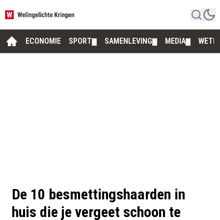
ECONOMIE
SPORT
SAMENLEVING
MEDIA
WETE
▼
▼
▼
De 10 besmettingshaarden in
huis die je vergeet schoon te