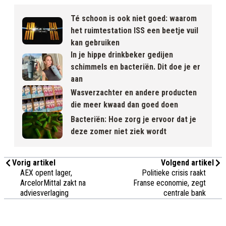
Té schoon is ook niet goed: waarom
het ruimtestation ISS een beetje vuil
kan gebruiken
In je hippe drinkbeker gedijen
schimmels en bacteriën. Dit doe je er
aan
Wasverzachter en andere producten
die meer kwaad dan goed doen
Bacteriën: Hoe zorg je ervoor dat je
deze zomer niet ziek wordt
Vorig artikel
Volgend artikel
AEX opent lager,
Politieke crisis raakt
ArcelorMittal zakt na
Franse economie, zegt
adviesverlaging
centrale bank