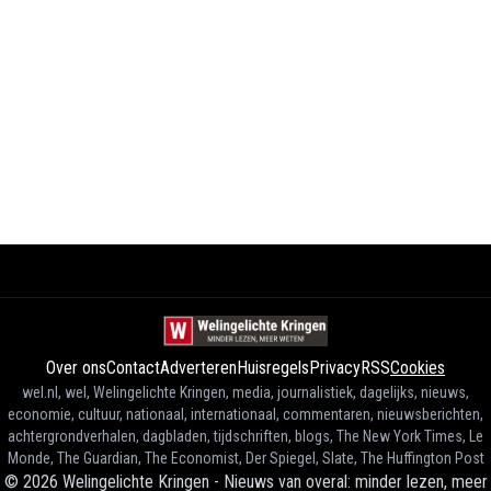
Over ons
Contact
Adverteren
Huisregels
Privacy
RSS
Cookies
wel.nl, wel, Welingelichte Kringen, media, journalistiek, dagelijks, nieuws,
economie, cultuur, nationaal, internationaal, commentaren, nieuwsberichten,
achtergrondverhalen, dagbladen, tijdschriften, blogs, The New York Times, Le
Monde, The Guardian, The Economist, Der Spiegel, Slate, The Huffington Post
©
2026
Welingelichte Kringen - Nieuws van overal: minder lezen, meer