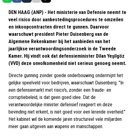
DEN HAAG (ANP) - Het ministerie van Defensie neemt te
veel risico door aanbestedingsprocedures te omzeilen
en inkoopcontracten direct te gunnen. Daarvoor
waarschuwt president Pieter Duisenberg van de
Algemene Rekenkamer bij het aanbieden van het
jaarlijkse verantwoordingsonderzoek in de Tweede
Kamer. Hij vindt ook dat defensieminister Dilan Yeşilgöz
(VVD) deze onvolkomenheid niet serieus genoeg neemt.
Directe gunning zonder goede onderbouwing ondermijnt het
gelijke speelveld voor bedrijven, waarschuwt Duisenberg. "In
een defensiemarkt met risico's, zonder een fraude- en
corruptiebeleid, is dat geen goed idee. Dat de
verantwoordelijke minister defensief reageert en deze
bevinding niet erkent, is niet goed voor een lerende overheid."
Het kabinet wil de komende jaren structureel vele miljarden
meer gaan uitgeven aan wapens en manschappen.