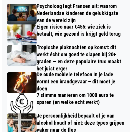
Psycholoog legt Fransen uit: waarom
Nederlandse kinderen de gelukkigste
van de wereld zijn
Eigen risico naar €455: wie ziek is
betaalt, wie gezond is krijgt geld terug
Tropische plaknachten op komst: dit
werkt écht om goed te slapen bij 20+
graden — en deze populaire truc maakt
het juist erger
De oude mobiele telefoon in je lade
vormt een brandgevaar – dit moet je
doen
7 slimme manieren om 1000 euro te
sparen (en welke echt werkt)
Je persoonlijkheid bepaalt of je van
alcohol houdt of niet: deze types grijpen
vaker naar de fles