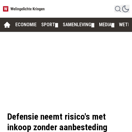
ECONOMIE
SPORT
SAMENLEVING
MEDIA
WETE
▼
▼
▼
Defensie neemt risico's met
inkoop zonder aanbesteding