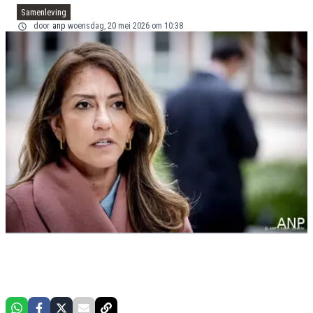
Samenleving
door
anp
woensdag, 20 mei 2026 om 10:38