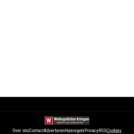
Over ons
Contact
Adverteren
Huisregels
Privacy
RSS
Cookies