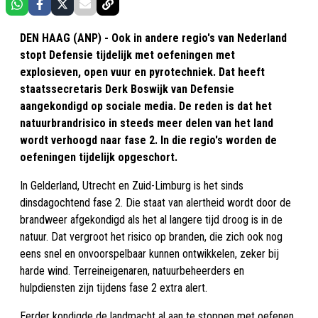
DEN HAAG (ANP) - Ook in andere regio's van Nederland
stopt Defensie tijdelijk met oefeningen met
explosieven, open vuur en pyrotechniek. Dat heeft
staatssecretaris Derk Boswijk van Defensie
aangekondigd op sociale media. De reden is dat het
natuurbrandrisico in steeds meer delen van het land
wordt verhoogd naar fase 2. In die regio's worden de
oefeningen tijdelijk opgeschort.
In Gelderland, Utrecht en Zuid-Limburg is het sinds
dinsdagochtend fase 2. Die staat van alertheid wordt door de
brandweer afgekondigd als het al langere tijd droog is in de
natuur. Dat vergroot het risico op branden, die zich ook nog
eens snel en onvoorspelbaar kunnen ontwikkelen, zeker bij
harde wind. Terreineigenaren, natuurbeheerders en
hulpdiensten zijn tijdens fase 2 extra alert.
Eerder kondigde de landmacht al aan te stoppen met oefenen