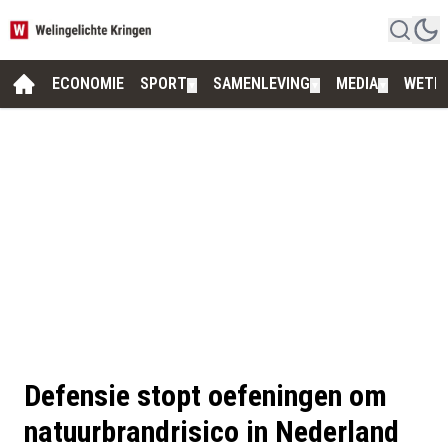
ECONOMIE
SPORT
SAMENLEVING
MEDIA
WETE
▼
▼
▼
Defensie stopt oefeningen om
natuurbrandrisico in Nederland