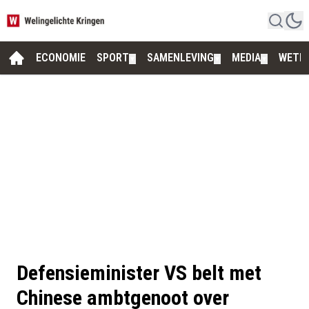
ECONOMIE
SPORT
SAMENLEVING
MEDIA
WETE
▼
▼
▼
Defensieminister VS belt met
Chinese ambtgenoot over