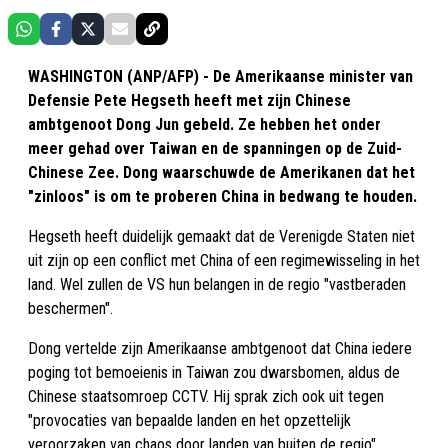
WASHINGTON (ANP/AFP) - De Amerikaanse minister van
Defensie Pete Hegseth heeft met zijn Chinese
ambtgenoot Dong Jun gebeld. Ze hebben het onder
meer gehad over Taiwan en de spanningen op de Zuid-
Chinese Zee. Dong waarschuwde de Amerikanen dat het
"zinloos" is om te proberen China in bedwang te houden.
Hegseth heeft duidelijk gemaakt dat de Verenigde Staten niet
uit zijn op een conflict met China of een regimewisseling in het
land. Wel zullen de VS hun belangen in de regio "vastberaden
beschermen".
Dong vertelde zijn Amerikaanse ambtgenoot dat China iedere
poging tot bemoeienis in Taiwan zou dwarsbomen, aldus de
Chinese staatsomroep CCTV. Hij sprak zich ook uit tegen
"provocaties van bepaalde landen en het opzettelijk
veroorzaken van chaos door landen van buiten de regio".