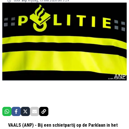
door
anp
vrijdag, 15 mei 2026 om 5:29
VAALS (ANP) - Bij een schietpartij op de Parklaan in het