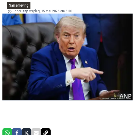
Samenleving
door
anp
vrijdag, 15 mei 2026 om 5:30