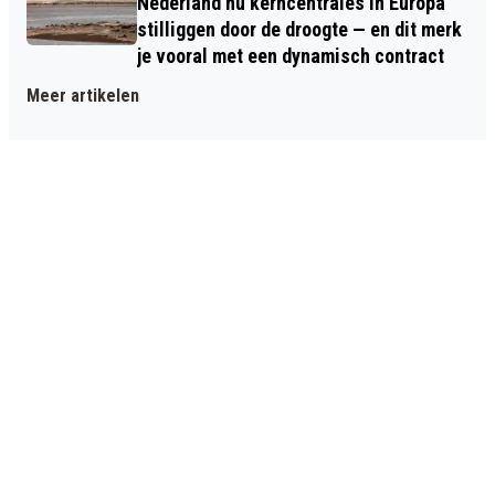
Nederland nu kerncentrales in Europa
stilliggen door de droogte — en dit merk
je vooral met een dynamisch contract
Meer artikelen