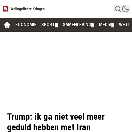
ECONOMIE
SPORT
SAMENLEVING
MEDIA
WETE
▼
▼
▼
Trump: ik ga niet veel meer
geduld hebben met Iran