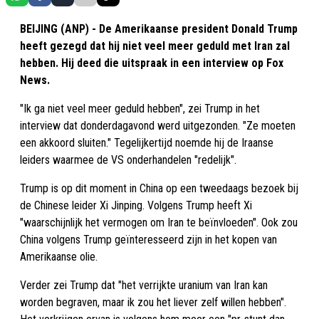
BEIJING (ANP) - De Amerikaanse president Donald Trump
heeft gezegd dat hij niet veel meer geduld met Iran zal
hebben. Hij deed die uitspraak in een interview op Fox
News.
"Ik ga niet veel meer geduld hebben", zei Trump in het
interview dat donderdagavond werd uitgezonden. "Ze moeten
een akkoord sluiten." Tegelijkertijd noemde hij de Iraanse
leiders waarmee de VS onderhandelen "redelijk".
Trump is op dit moment in China op een tweedaags bezoek bij
de Chinese leider Xi Jinping. Volgens Trump heeft Xi
"waarschijnlijk het vermogen om Iran te beïnvloeden". Ook zou
China volgens Trump geïnteresseerd zijn in het kopen van
Amerikaanse olie.
Verder zei Trump dat "het verrijkte uranium van Iran kan
worden begraven, maar ik zou het liever zelf willen hebben".