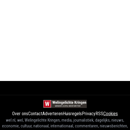
Over ons
Contact
Adverteren
Huisregels
Privacy
RSS
Cookies
wel.nl, wel, Welingelichte Kringen, media, journalistiek, dagelijks, nieuws,
economie, cultuur, nationaal, internationaal, commentaren, nieuwsberichten,