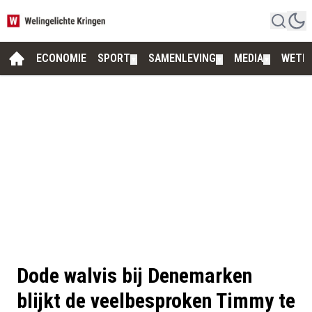
ECONOMIE
SPORT
SAMENLEVING
MEDIA
WETE
▼
▼
▼
Dode walvis bij Denemarken
blijkt de veelbesproken Timmy te