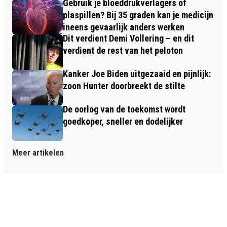
Gebruik je bloeddrukverlagers of
plaspillen? Bij 35 graden kan je medicijn
ineens gevaarlijk anders werken
Dit verdient Demi Vollering – en dit
verdient de rest van het peloton
Kanker Joe Biden uitgezaaid en pijnlijk:
zoon Hunter doorbreekt de stilte
De oorlog van de toekomst wordt
goedkoper, sneller en dodelijker
Meer artikelen