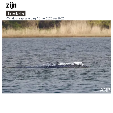
zijn
Samenleving
door
anp
zaterdag, 16 mei 2026 om 16:26