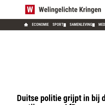
ECONOMIE
SPORT
SAMENLEVING
MED
▼
▼
Duitse politie grijpt in bij