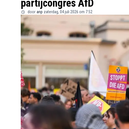
partijcongres AfD
door
anp
zaterdag, 04 juli 2026 om 7:52