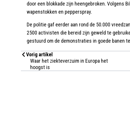
door een blokkade zijn heengebroken. Volgens B
wapenstokken en pepperspray.
De politie gaf eerder aan rond de 50.000 vreedz
2500 activisten die bereid zijn geweld te gebruik
gestuurd om de demonstraties in goede banen te 
Vorig artikel
Waar het ziekteverzuim in Europa het
hoogst is