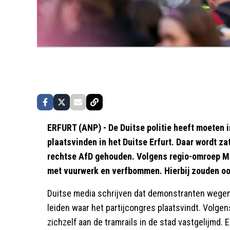
ERFURT (ANP) - De Duitse politie heeft moeten i
plaatsvinden in het Duitse Erfurt. Daar wordt za
rechtse AfD gehouden. Volgens regio-omroep MD
met vuurwerk en verfbommen. Hierbij zouden oo
Duitse media schrijven dat demonstranten wege
leiden waar het partijcongres plaatsvindt. Vol
zichzelf aan de tramrails in de stad vastgelijm