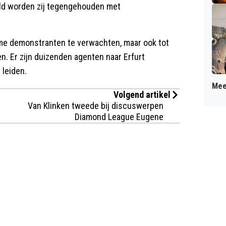
ild worden zij tegengehouden met
ame demonstranten te verwachten, maar ook tot
en. Er zijn duizenden agenten naar Erfurt
leiden.
Mee
Volgend artikel
Van Klinken tweede bij discuswerpen
Diamond League Eugene