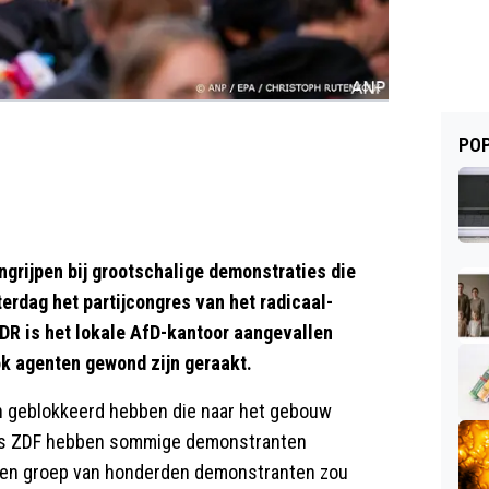
POP
ngrijpen bij grootschalige demonstraties die
terdag het partijcongres van het radicaal-
R is het lokale AfD-kantoor aangevallen
k agenten gewond zijn geraakt.
n geblokkeerd hebben die naar het gebouw
gens ZDF hebben sommige demonstranten
d. Een groep van honderden demonstranten zou