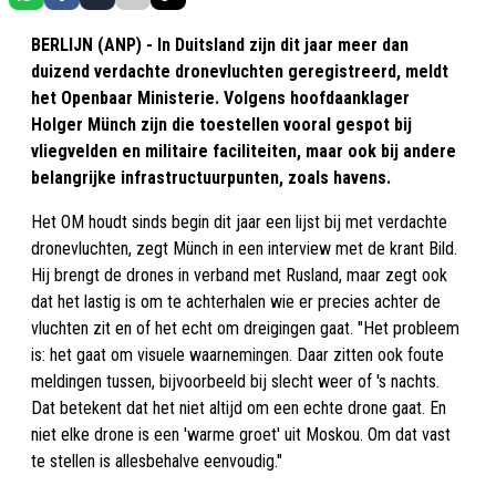
BERLIJN (ANP) - In Duitsland zijn dit jaar meer dan
duizend verdachte dronevluchten geregistreerd, meldt
het Openbaar Ministerie. Volgens hoofdaanklager
Holger Münch zijn die toestellen vooral gespot bij
vliegvelden en militaire faciliteiten, maar ook bij andere
belangrijke infrastructuurpunten, zoals havens.
Het OM houdt sinds begin dit jaar een lijst bij met verdachte
dronevluchten, zegt Münch in een interview met de krant Bild.
Hij brengt de drones in verband met Rusland, maar zegt ook
dat het lastig is om te achterhalen wie er precies achter de
vluchten zit en of het echt om dreigingen gaat. "Het probleem
is: het gaat om visuele waarnemingen. Daar zitten ook foute
meldingen tussen, bijvoorbeeld bij slecht weer of 's nachts.
Dat betekent dat het niet altijd om een echte drone gaat. En
niet elke drone is een 'warme groet' uit Moskou. Om dat vast
te stellen is allesbehalve eenvoudig."