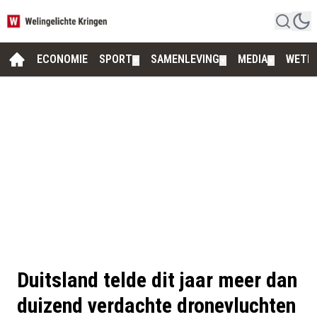
ECONOMIE
SPORT
SAMENLEVING
MEDIA
WETE
▼
▼
▼
Duitsland telde dit jaar meer dan
duizend verdachte dronevluchten