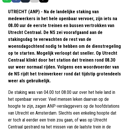
UTRECHT (ANP) - Na de landelijke staking van
medewerkers in het hele openbaar vervoer, zijn iets na
08.00 uur de eerste treinen en bussen vertrokken van
Utrecht Centraal. De NS zei voorafgaand aan de
stakingsdag te verwachten de rest van de
woensdagochtend nodig te hebben om de dienstregeling
op te starten. Mogelijk verloopt dat sneller. Op Utrecht
Centraal klinkt door het station dat treinen rond 08.30
uur weer normaal rijden. Volgens een woordvoerder van
de NS rijdt het treinverkeer rond dat tijdstip grotendeels
weer als gebruikelijk.
De staking was van 04.00 tot 08.00 uur over het hele land in
het openbaar vervoer. Veel mensen leken daarvan op de
hoogte te zijn, zagen ANP-verslaggevers op de hoofdstations
van Utrecht en Amsterdam. Slechts een enkeling hoopte dat
er toch al eerder een trein zou gaan, of was op Utrecht
Centraal gestrand na het missen van de laatste trein in de