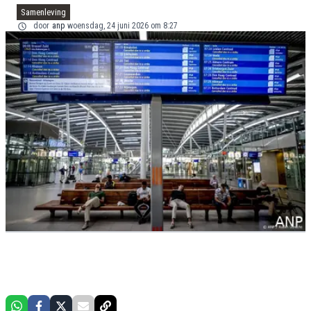
Samenleving
door
anp
woensdag, 24 juni 2026 om 8:27