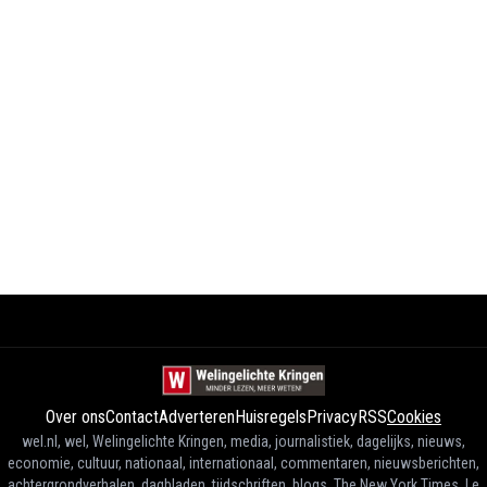
Over ons
Contact
Adverteren
Huisregels
Privacy
RSS
Cookies
wel.nl, wel, Welingelichte Kringen, media, journalistiek, dagelijks, nieuws,
economie, cultuur, nationaal, internationaal, commentaren, nieuwsberichten,
achtergrondverhalen, dagbladen, tijdschriften, blogs, The New York Times, Le