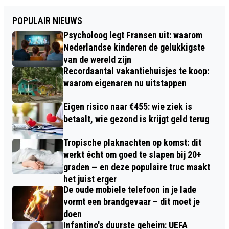
POPULAIR NIEUWS
Psycholoog legt Fransen uit: waarom
Nederlandse kinderen de gelukkigste
van de wereld zijn
Recordaantal vakantiehuisjes te koop:
waarom eigenaren nu uitstappen
Eigen risico naar €455: wie ziek is
betaalt, wie gezond is krijgt geld terug
Tropische plaknachten op komst: dit
werkt écht om goed te slapen bij 20+
graden — en deze populaire truc maakt
het juist erger
De oude mobiele telefoon in je lade
vormt een brandgevaar – dit moet je
doen
Infantino's duurste geheim: UEFA