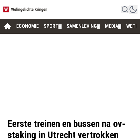
ECONOMIE
SPORT
SAMENLEVING
MEDIA
WETE
▼
▼
▼
Eerste treinen en bussen na ov-
staking in Utrecht vertrokken