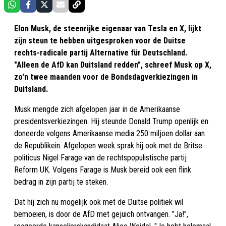
Elon Musk, de steenrijke eigenaar van Tesla en X, lijkt
zijn steun te hebben uitgesproken voor de Duitse
rechts-radicale partij Alternative für Deutschland.
"Alleen de AfD kan Duitsland redden", schreef Musk op X,
zo'n twee maanden voor de Bondsdagverkiezingen in
Duitsland.
Musk mengde zich afgelopen jaar in de Amerikaanse
presidentsverkiezingen. Hij steunde Donald Trump openlijk en
doneerde volgens Amerikaanse media 250 miljoen dollar aan
de Republikein. Afgelopen week sprak hij ook met de Britse
politicus Nigel Farage van de rechtspopulistische partij
Reform UK. Volgens Farage is Musk bereid ook een flink
bedrag in zijn partij te steken.
Dat hij zich nu mogelijk ook met de Duitse politiek wil
bemoeien, is door de AfD met gejuich ontvangen. "Ja!",