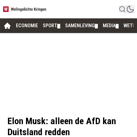
ECONOMIE
SPORT
SAMENLEVING
MEDIA
WETE
▼
▼
▼
Elon Musk: alleen de AfD kan
Duitsland redden