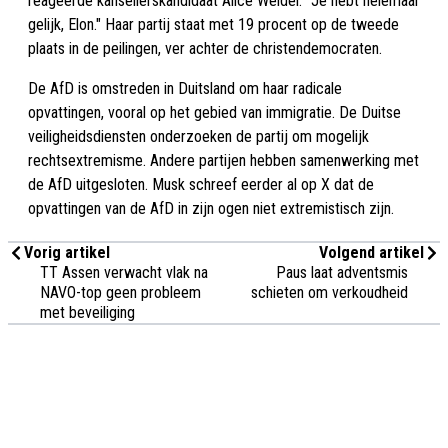
reageerde kanselierskandidaat Alice Weidel. "Je hebt helemaal
gelijk, Elon." Haar partij staat met 19 procent op de tweede
plaats in de peilingen, ver achter de christendemocraten.
De AfD is omstreden in Duitsland om haar radicale
opvattingen, vooral op het gebied van immigratie. De Duitse
veiligheidsdiensten onderzoeken de partij om mogelijk
rechtsextremisme. Andere partijen hebben samenwerking met
de AfD uitgesloten. Musk schreef eerder al op X dat de
opvattingen van de AfD in zijn ogen niet extremistisch zijn.
Vorig artikel
Volgend artikel
TT Assen verwacht vlak na
Paus laat adventsmis
NAVO-top geen probleem
schieten om verkoudheid
met beveiliging