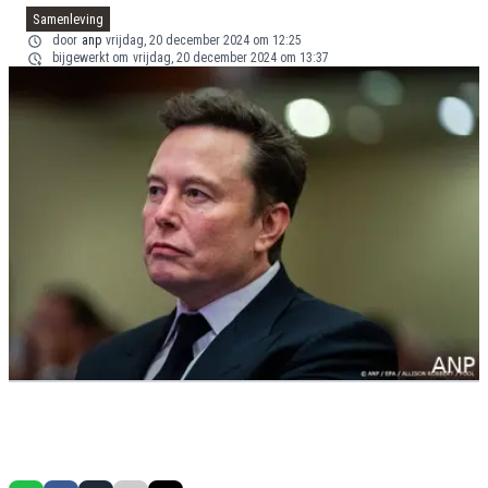
Samenleving
door
anp
vrijdag, 20 december 2024 om 12:25
bijgewerkt om
vrijdag, 20 december 2024 om 13:37