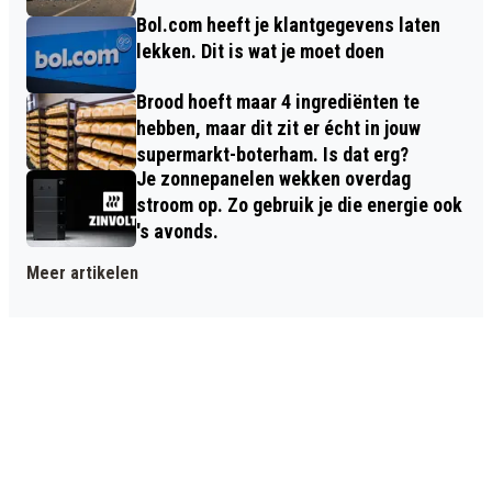
Bol.com heeft je klantgegevens laten
lekken. Dit is wat je moet doen
Brood hoeft maar 4 ingrediënten te
hebben, maar dit zit er écht in jouw
supermarkt-boterham. Is dat erg?
Je zonnepanelen wekken overdag
stroom op. Zo gebruik je die energie ook
's avonds.
Meer artikelen