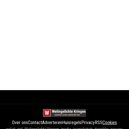
Over ons
Contact
Adverteren
Huisregels
Privacy
RSS
Cookies