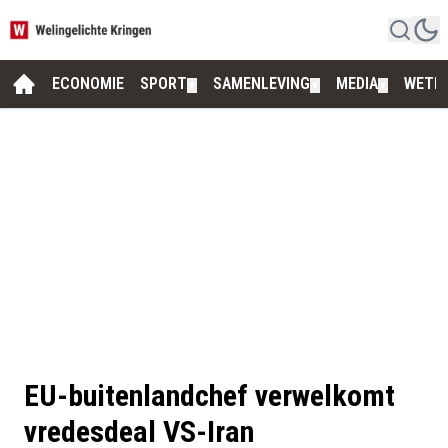
ECONOMIE
SPORT
SAMENLEVING
MEDIA
WETE
▼
▼
▼
EU-buitenlandchef verwelkomt
vredesdeal VS-Iran