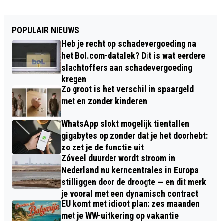
POPULAIR NIEUWS
Heb je recht op schadevergoeding na
het Bol.com-datalek? Dit is wat eerdere
slachtoffers aan schadevergoeding
kregen
Zo groot is het verschil in spaargeld
met en zonder kinderen
WhatsApp slokt mogelijk tientallen
gigabytes op zonder dat je het doorhebt:
zo zet je de functie uit
Zóveel duurder wordt stroom in
Nederland nu kerncentrales in Europa
stilliggen door de droogte — en dit merk
je vooral met een dynamisch contract
EU komt met idioot plan: zes maanden
met je WW-uitkering op vakantie