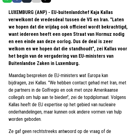
LUXEMBURG (ANP) - EU-buitenlandchef Kaja Kallas
verwelkomt de vredesdeal tussen de VS en Iran. "Laten
we hopen dat die vrijdag ook officieel wordt bekrachtigd,
want iedereen heeft een open Straat van Hormuz nodig
en een einde aan deze oorlog. Dus de deal is zeer
welkom en we hopen dat die standhoudt", zei Kallas voor
het begin van de vergadering van EU-ministers van
Buitenlandse Zaken in Luxemburg.
Maandag bespreken de EU-ministers wat Europa kan
bijdragen, zei Kallas. "We hebben contact gehad met Iran, met
de partners in de Golfregio en ook met onze Amerikaanse
collega's om hulp aan te bieden", zei de topdiplomaat. Volgens
Kallas heeft de EU expertise op het gebied van nucleaire
onderhandelingen, maar kunnen ook andere vormen van hulp
worden geboden.
Ze gaf geen rechtstreeks antwoord op de vraag of de