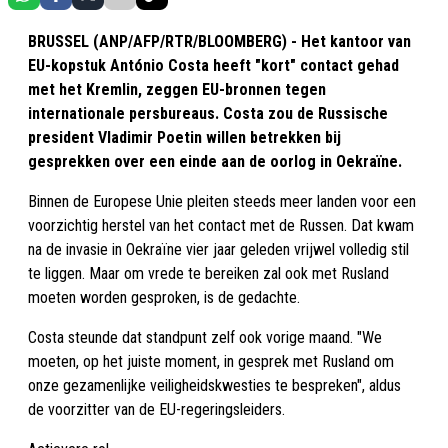
BRUSSEL (ANP/AFP/RTR/BLOOMBERG) - Het kantoor van
EU-kopstuk António Costa heeft "kort" contact gehad
met het Kremlin, zeggen EU-bronnen tegen
internationale persbureaus. Costa zou de Russische
president Vladimir Poetin willen betrekken bij
gesprekken over een einde aan de oorlog in Oekraïne.
Binnen de Europese Unie pleiten steeds meer landen voor een
voorzichtig herstel van het contact met de Russen. Dat kwam
na de invasie in Oekraïne vier jaar geleden vrijwel volledig stil
te liggen. Maar om vrede te bereiken zal ook met Rusland
moeten worden gesproken, is de gedachte.
Costa steunde dat standpunt zelf ook vorige maand. "We
moeten, op het juiste moment, in gesprek met Rusland om
onze gezamenlijke veiligheidskwesties te bespreken", aldus
de voorzitter van de EU-regeringsleiders.