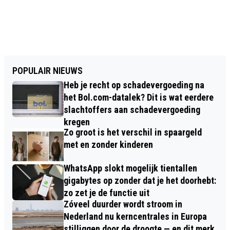
POPULAIR NIEUWS
Heb je recht op schadevergoeding na
het Bol.com-datalek? Dit is wat eerdere
slachtoffers aan schadevergoeding
kregen
Zo groot is het verschil in spaargeld
met en zonder kinderen
WhatsApp slokt mogelijk tientallen
gigabytes op zonder dat je het doorhebt:
zo zet je de functie uit
Zóveel duurder wordt stroom in
Nederland nu kerncentrales in Europa
stilliggen door de droogte — en dit merk