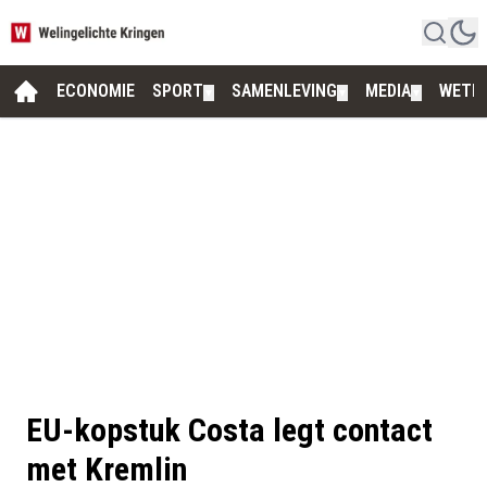
ECONOMIE
SPORT
SAMENLEVING
MEDIA
WETE
▼
▼
▼
EU-kopstuk Costa legt contact
met Kremlin