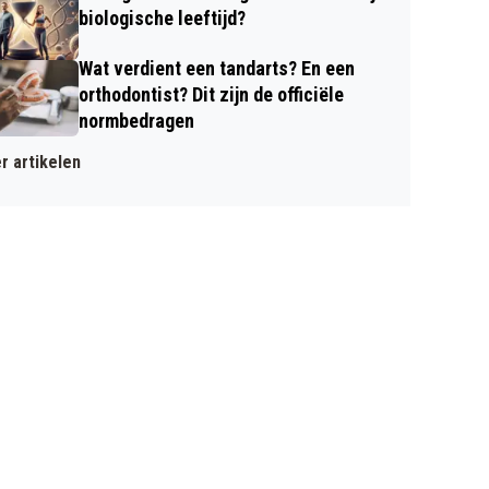
biologische leeftijd?
Wat verdient een tandarts? En een
orthodontist? Dit zijn de officiële
normbedragen
r artikelen