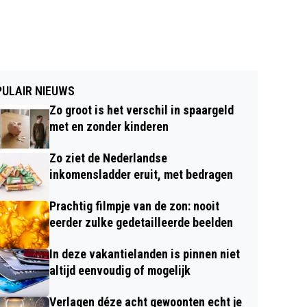
ULAIR NIEUWS
Zo groot is het verschil in spaargeld
met en zonder kinderen
Zo ziet de Nederlandse
inkomensladder eruit, met bedragen
Prachtig filmpje van de zon: nooit
eerder zulke gedetailleerde beelden
In deze vakantielanden is pinnen niet
altijd eenvoudig of mogelijk
Verlagen déze acht gewoonten echt je