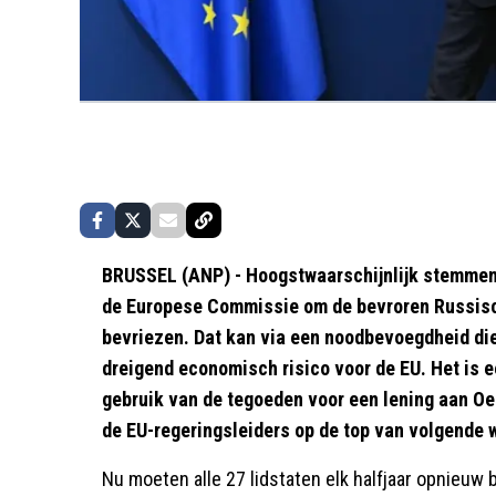
BRUSSEL (ANP) - Hoogstwaarschijnlijk stemmen E
de Europese Commissie om de bevroren Russisc
bevriezen. Dat kan via een noodbevoegdheid die 
dreigend economisch risico voor de EU. Het is e
gebruik van de tegoeden voor een lening aan O
de EU-regeringsleiders op de top van volgende 
Nu moeten alle 27 lidstaten elk halfjaar opnieuw