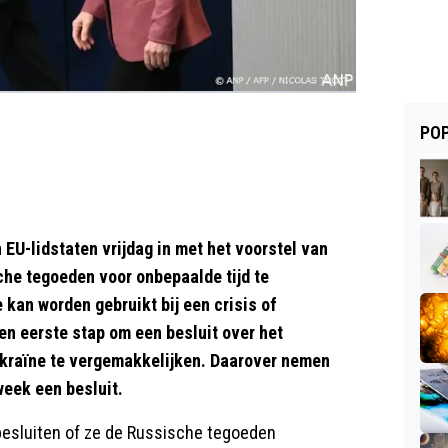
POP
U-lidstaten vrijdag in met het voorstel van
he tegoeden voor onbepaalde tijd te
kan worden gebruikt bij een crisis of
en eerste stap om een besluit over het
ekraïne te vergemakkelijken. Daarover nemen
week een besluit.
 besluiten of ze de Russische tegoeden