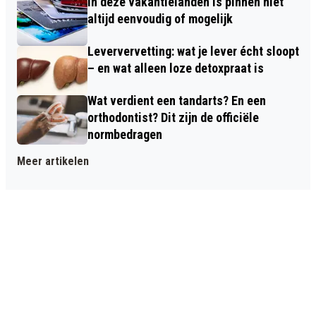
In deze vakantielanden is pinnen niet
altijd eenvoudig of mogelijk
Leververvetting: wat je lever écht sloopt
– en wat alleen loze detoxpraat is
Wat verdient een tandarts? En een
orthodontist? Dit zijn de officiële
normbedragen
Meer artikelen