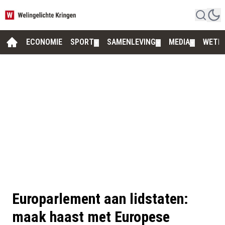
ECONOMIE
SPORT
SAMENLEVING
MEDIA
WETE
▼
▼
▼
Europarlement aan lidstaten:
maak haast met Europese