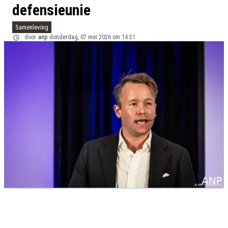
defensieunie
Samenleving
door
anp
donderdag, 07 mei 2026 om 14:51