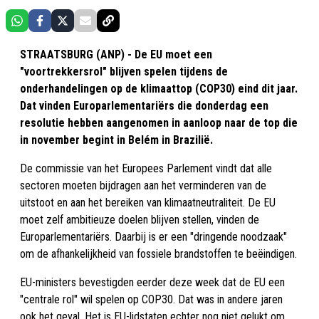
STRAATSBURG (ANP) - De EU moet een
"voortrekkersrol" blijven spelen tijdens de
onderhandelingen op de klimaattop (COP30) eind dit jaar.
Dat vinden Europarlementariërs die donderdag een
resolutie hebben aangenomen in aanloop naar de top die
in november begint in Belém in Brazilië.
De commissie van het Europees Parlement vindt dat alle
sectoren moeten bijdragen aan het verminderen van de
uitstoot en aan het bereiken van klimaatneutraliteit. De EU
moet zelf ambitieuze doelen blijven stellen, vinden de
Europarlementariërs. Daarbij is er een "dringende noodzaak"
om de afhankelijkheid van fossiele brandstoffen te beëindigen.
EU-ministers bevestigden eerder deze week dat de EU een
"centrale rol" wil spelen op COP30. Dat was in andere jaren
ook het geval. Het is EU-lidstaten echter nog niet gelukt om