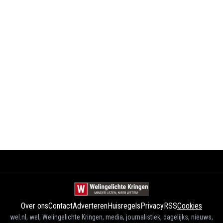
Over ons
Contact
Adverteren
Huisregels
Privacy
RSS
Cookies
wel.nl, wel, Welingelichte Kringen, media, journalistiek, dagelijks, nieuws,