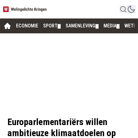
ECONOMIE
SPORT
SAMENLEVING
MEDIA
WETE
▼
▼
▼
Europarlementariërs willen
ambitieuze klimaatdoelen op