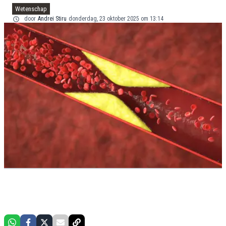
Wetenschap
door
Andrei Stiru
donderdag, 23 oktober 2025 om 13:14