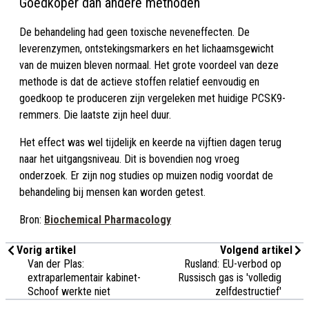
Goedkoper dan andere methoden
De behandeling had geen toxische neveneffecten. De
leverenzymen, ontstekingsmarkers en het lichaamsgewicht
van de muizen bleven normaal. Het grote voordeel van deze
methode is dat de actieve stoffen relatief eenvoudig en
goedkoop te produceren zijn vergeleken met huidige PCSK9-
remmers. Die laatste zijn heel duur.
Het effect was wel tijdelijk en keerde na vijftien dagen terug
naar het uitgangsniveau. Dit is bovendien nog vroeg
onderzoek. Er zijn nog studies op muizen nodig voordat de
behandeling bij mensen kan worden getest.
Bron:
Biochemical Pharmacology
Vorig artikel
Volgend artikel
Van der Plas:
Rusland: EU-verbod op
extraparlementair kabinet-
Russisch gas is 'volledig
Schoof werkte niet
zelfdestructief'