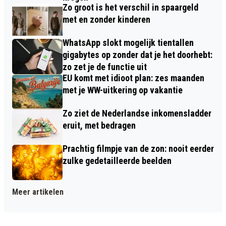
Zo groot is het verschil in spaargeld
met en zonder kinderen
WhatsApp slokt mogelijk tientallen
gigabytes op zonder dat je het doorhebt:
zo zet je de functie uit
EU komt met idioot plan: zes maanden
met je WW-uitkering op vakantie
Zo ziet de Nederlandse inkomensladder
eruit, met bedragen
Prachtig filmpje van de zon: nooit eerder
zulke gedetailleerde beelden
Meer artikelen