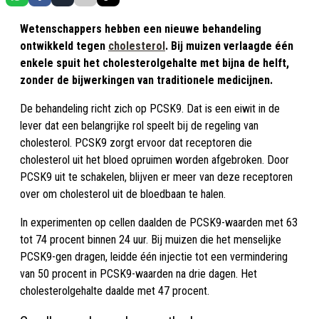
Wetenschappers hebben een nieuwe behandeling
ontwikkeld tegen
cholesterol
. Bij muizen verlaagde één
enkele spuit het cholesterolgehalte met bijna de helft,
zonder de bijwerkingen van traditionele medicijnen.
De behandeling richt zich op PCSK9. Dat is een eiwit in de
lever dat een belangrijke rol speelt bij de regeling van
cholesterol. PCSK9 zorgt ervoor dat receptoren die
cholesterol uit het bloed opruimen worden afgebroken. Door
PCSK9 uit te schakelen, blijven er meer van deze receptoren
over om cholesterol uit de bloedbaan te halen.
In experimenten op cellen daalden de PCSK9-waarden met 63
tot 74 procent binnen 24 uur. Bij muizen die het menselijke
PCSK9-gen dragen, leidde één injectie tot een vermindering
van 50 procent in PCSK9-waarden na drie dagen. Het
cholesterolgehalte daalde met 47 procent.