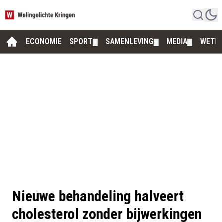
ECONOMIE
SPORT
SAMENLEVING
MEDIA
WETE
▼
▼
▼
Nieuwe behandeling halveert
cholesterol zonder bijwerkingen