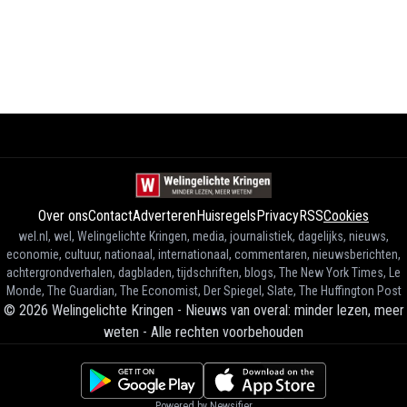
Over ons
Contact
Adverteren
Huisregels
Privacy
RSS
Cookies
wel.nl, wel, Welingelichte Kringen, media, journalistiek, dagelijks, nieuws,
economie, cultuur, nationaal, internationaal, commentaren, nieuwsberichten,
achtergrondverhalen, dagbladen, tijdschriften, blogs, The New York Times, Le
Monde, The Guardian, The Economist, Der Spiegel, Slate, The Huffington Post
©
2026
Welingelichte Kringen - Nieuws van overal: minder lezen, meer
weten
-
Alle rechten voorbehouden
Powered by Newsifier