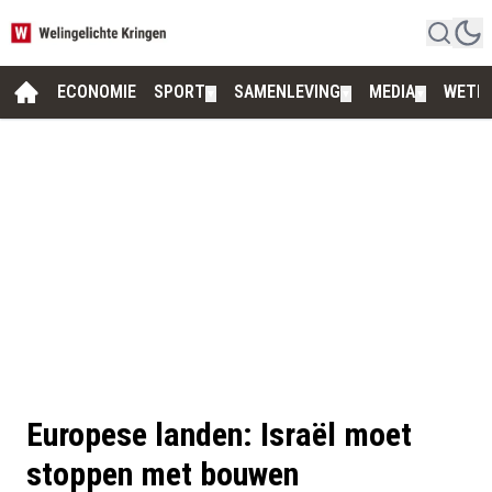
ECONOMIE
SPORT
SAMENLEVING
MEDIA
WETE
▼
▼
▼
Europese landen: Israël moet
stoppen met bouwen