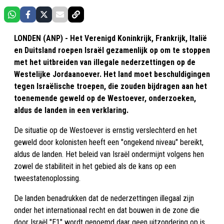
LONDEN (ANP) - Het Verenigd Koninkrijk, Frankrijk, Italië
en Duitsland roepen Israël gezamenlijk op om te stoppen
met het uitbreiden van illegale nederzettingen op de
Westelijke Jordaanoever. Het land moet beschuldigingen
tegen Israëlische troepen, die zouden bijdragen aan het
toenemende geweld op de Westoever, onderzoeken,
aldus de landen in een verklaring.
De situatie op de Westoever is ernstig verslechterd en het
geweld door kolonisten heeft een "ongekend niveau" bereikt,
aldus de landen. Het beleid van Israël ondermijnt volgens hen
zowel de stabiliteit in het gebied als de kans op een
tweestatenoplossing.
De landen benadrukken dat de nederzettingen illegaal zijn
onder het internationaal recht en dat bouwen in de zone die
door Israël "E1" wordt genoemd daar geen uitzondering op is.