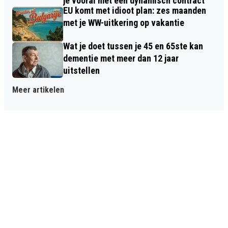
je vooral met een dynamisch contract
EU komt met idioot plan: zes maanden
met je WW-uitkering op vakantie
Wat je doet tussen je 45 en 65ste kan
dementie met meer dan 12 jaar
uitstellen
Meer artikelen