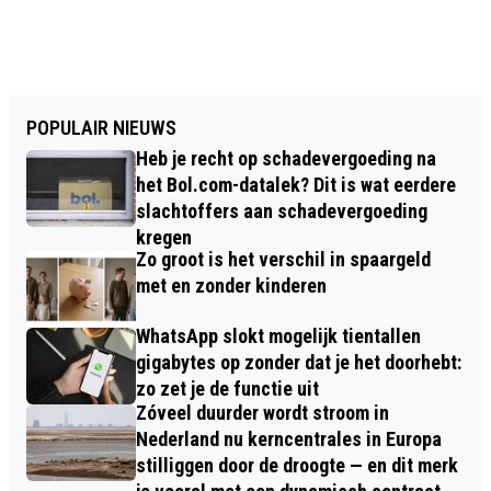
POPULAIR NIEUWS
Heb je recht op schadevergoeding na
het Bol.com-datalek? Dit is wat eerdere
slachtoffers aan schadevergoeding
kregen
Zo groot is het verschil in spaargeld
met en zonder kinderen
WhatsApp slokt mogelijk tientallen
gigabytes op zonder dat je het doorhebt:
zo zet je de functie uit
Zóveel duurder wordt stroom in
Nederland nu kerncentrales in Europa
stilliggen door de droogte — en dit merk