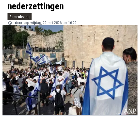
nederzettingen
Samenleving
door
anp
vrijdag, 22 mei 2026 om 16:22