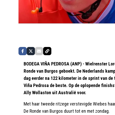
BODEGA VIÑA PEDROSA (ANP) - Wielrenster Lore
Ronde van Burgos geboekt. De Nederlands kampi
dag eerder na 122 kilometer in de sprint van de
Viña Pedrosa de beste. Op de oplopende finishst
Ally Wollaston uit Australië voor.
Met haar tweede ritzege verstevigde Wiebes haar
De Ronde van Burgos duurt tot en met zondag.