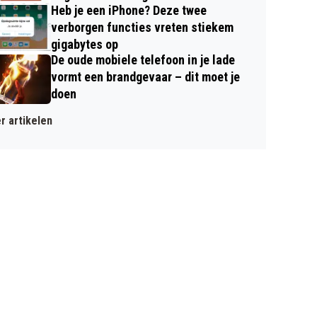
Heb je een iPhone? Deze twee
verborgen functies vreten stiekem
gigabytes op
De oude mobiele telefoon in je lade
vormt een brandgevaar – dit moet je
doen
r artikelen