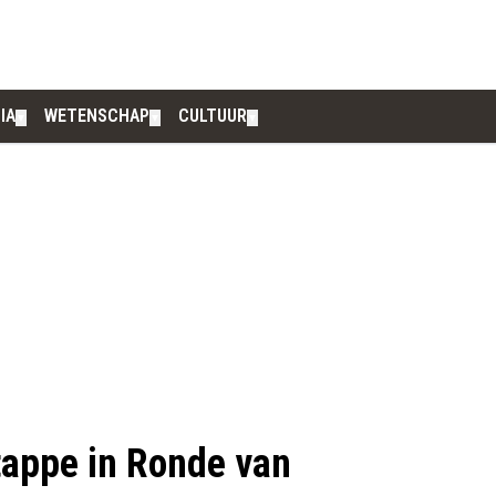
IA
WETENSCHAP
CULTUUR
▼
▼
▼
tappe in Ronde van