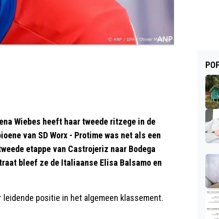
POP
na Wiebes heeft haar tweede ritzege in de
oene van SD Worx - Protime was net als een
 tweede etappe van Castrojeriz naar Bodega
raat bleef ze de Italiaanse Elisa Balsamo en
 leidende positie in het algemeen klassement.