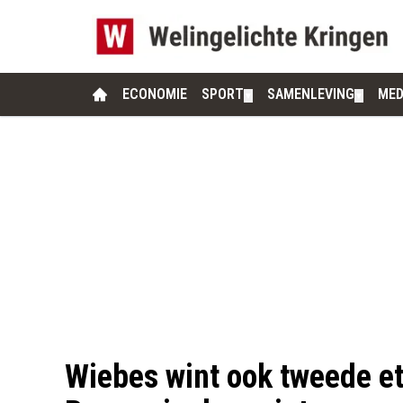
ECONOMIE
SPORT
SAMENLEVING
MED
▼
▼
Wiebes wint ook tweede e