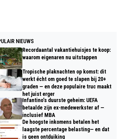
ULAIR NIEUWS
Recordaantal vakantiehuisjes te koop:
waarom eigenaren nu uitstappen
Tropische plaknachten op komst: dit
werkt écht om goed te slapen bij 20+
graden — en deze populaire truc maakt
het juist erger
Infantino's duurste geheim: UEFA
betaalde zijn ex-medewerkster af —
inclusief MBA
De hoogste inkomens betalen het
laagste percentage belasting— en dat
is geen ontduiking