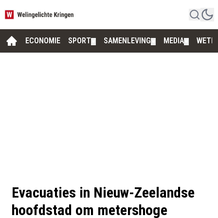
ECONOMIE
SPORT
SAMENLEVING
MEDIA
WETE
▼
▼
▼
Evacuaties in Nieuw-Zeelandse
hoofdstad om metershoge