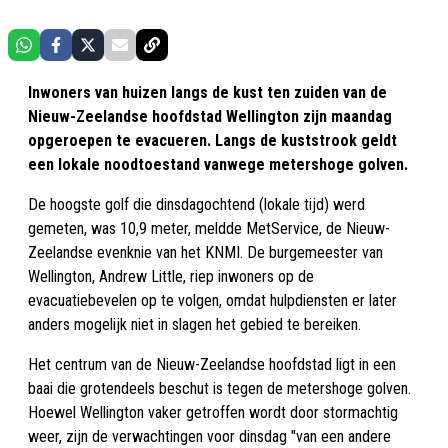
Inwoners van huizen langs de kust ten zuiden van de
Nieuw-Zeelandse hoofdstad Wellington zijn maandag
opgeroepen te evacueren. Langs de kuststrook geldt
een lokale noodtoestand vanwege metershoge golven.
De hoogste golf die dinsdagochtend (lokale tijd) werd
gemeten, was 10,9 meter, meldde MetService, de Nieuw-
Zeelandse evenknie van het KNMI. De burgemeester van
Wellington, Andrew Little, riep inwoners op de
evacuatiebevelen op te volgen, omdat hulpdiensten er later
anders mogelijk niet in slagen het gebied te bereiken.
Het centrum van de Nieuw-Zeelandse hoofdstad ligt in een
baai die grotendeels beschut is tegen de metershoge golven.
Hoewel Wellington vaker getroffen wordt door stormachtig
weer, zijn de verwachtingen voor dinsdag "van een andere