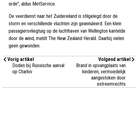
orde", aldus MetService.
De veerdienst naar het Zuidereiland is stilgelegd door de
storm en verschillende vluchten zijn geannuleerd. Een klein
passagiersvliegtuig op de luchthaven van Wellington kantelde
door de wind, meldt The New Zealand Herald. Daarbij vielen
geen gewonden.
Vorig artikel
Volgend artikel
Doden bij Russische aanval
Brand in opvangplaats van
op Charkiv
kinderen, vermoedelijk
aangestoken door
extreemrechts