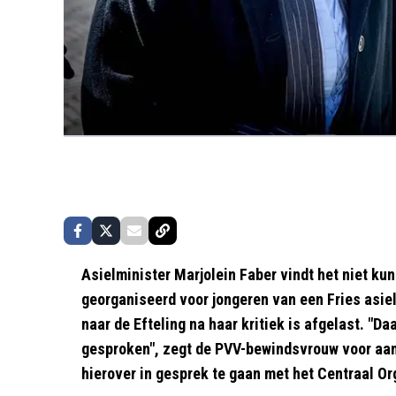
Asielminister Marjolein Faber vindt het niet kun
georganiseerd voor jongeren van een Fries asie
naar de Efteling na haar kritiek is afgelast. "Da
gesproken", zegt de PVV-bewindsvrouw voor aan
hierover in gesprek te gaan met het Centraal O