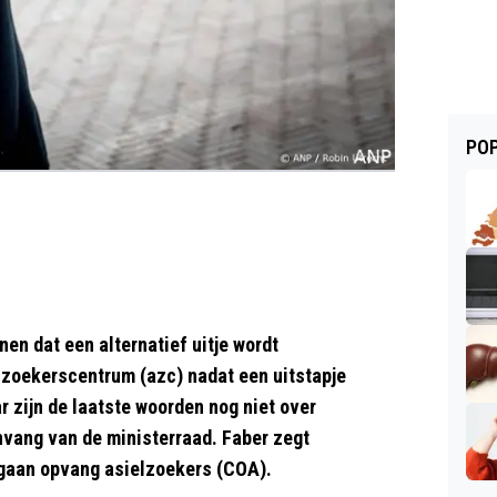
POP
nen dat een alternatief uitje wordt
lzoekerscentrum (azc) nadat een uitstapje
ar zijn de laatste woorden nog niet over
vang van de ministerraad. Faber zegt
rgaan opvang asielzoekers (COA).