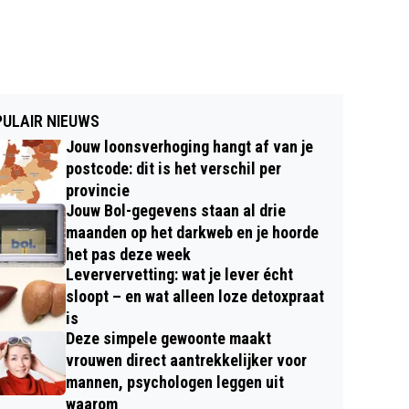
ULAIR NIEUWS
Jouw loonsverhoging hangt af van je
postcode: dit is het verschil per
provincie
Jouw Bol-gegevens staan al drie
maanden op het darkweb en je hoorde
het pas deze week
Leververvetting: wat je lever écht
sloopt – en wat alleen loze detoxpraat
is
Deze simpele gewoonte maakt
vrouwen direct aantrekkelijker voor
mannen, psychologen leggen uit
waarom