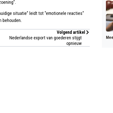
zoening".
idige situatie" leidt tot "emotionele reacties"
en behouden.
Volgend artikel
Nederlandse export van goederen stijgt
Mee
opnieuw