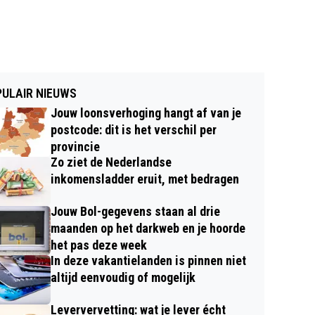
ULAIR NIEUWS
Jouw loonsverhoging hangt af van je
postcode: dit is het verschil per
provincie
Zo ziet de Nederlandse
inkomensladder eruit, met bedragen
Jouw Bol-gegevens staan al drie
maanden op het darkweb en je hoorde
het pas deze week
In deze vakantielanden is pinnen niet
altijd eenvoudig of mogelijk
Leververvetting: wat je lever écht