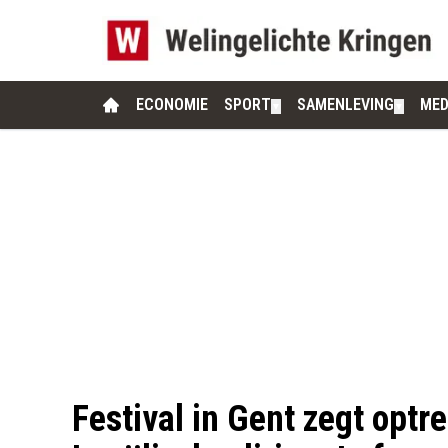
ECONOMIE
SPORT
SAMENLEVING
MED
▼
▼
Festival in Gent zegt optr