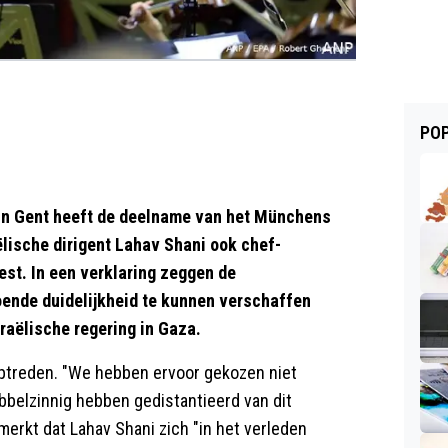
POP
in Gent heeft de deelname van het Münchens
lische dirigent Lahav Shani ook chef-
est. In een verklaring zeggen de
doende duidelijkheid te kunnen verschaffen
sraëlische regering in Gaza.
optreden. "We hebben ervoor gekozen niet
bbelzinnig hebben gedistantieerd van dit
merkt dat Lahav Shani zich "in het verleden