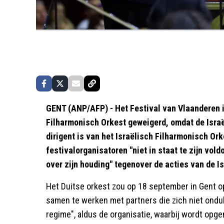
GENT (ANP/AFP) - Het Festival van Vlaanderen 
Filharmonisch Orkest geweigerd, omdat de Israë
dirigent is van het Israëlisch Filharmonisch Ork
festivalorganisatoren "niet in staat te zijn vol
over zijn houding" tegenover de acties van de I
Het Duitse orkest zou op 18 september in Gent 
samen te werken met partners die zich niet ondu
regime", aldus de organisatie, waarbij wordt opge