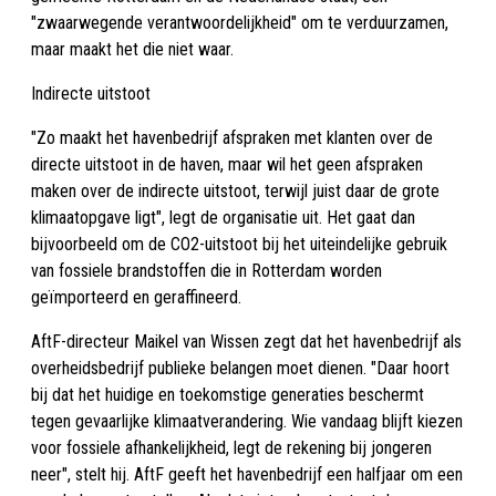
"zwaarwegende verantwoordelijkheid" om te verduurzamen,
maar maakt het die niet waar.
Indirecte uitstoot
"Zo maakt het havenbedrijf afspraken met klanten over de
directe uitstoot in de haven, maar wil het geen afspraken
maken over de indirecte uitstoot, terwijl juist daar de grote
klimaatopgave ligt", legt de organisatie uit. Het gaat dan
bijvoorbeeld om de CO2-uitstoot bij het uiteindelijke gebruik
van fossiele brandstoffen die in Rotterdam worden
geïmporteerd en geraffineerd.
AftF-directeur Maikel van Wissen zegt dat het havenbedrijf als
overheidsbedrijf publieke belangen moet dienen. "Daar hoort
bij dat het huidige en toekomstige generaties beschermt
tegen gevaarlijke klimaatverandering. Wie vandaag blijft kiezen
voor fossiele afhankelijkheid, legt de rekening bij jongeren
neer", stelt hij. AftF geeft het havenbedrijf een halfjaar om een