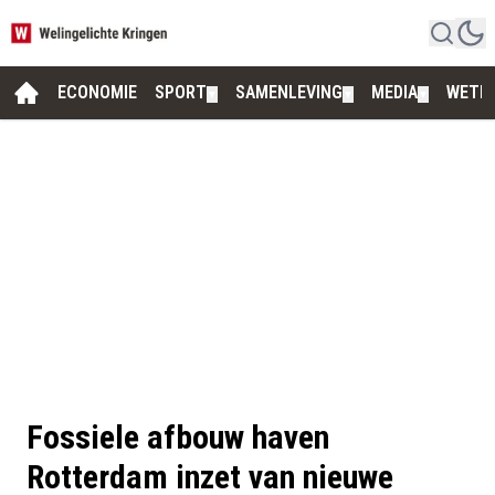
ECONOMIE
SPORT
SAMENLEVING
MEDIA
WETE
▼
▼
▼
Fossiele afbouw haven
Rotterdam inzet van nieuwe