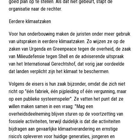
goed plan op te stellen. Als dat niet gebeurt, stapt de
organisatie naar de rechter.
Eerdere klimaatzaken
Voor hun onderbouwing maken de juristen onder meer gebruik
van uitspraken in eerdere klimaatzaken. Zo wijzen ze op de
zaken van Urgenda en Greenpeace tegen de overheid, de zaak
van Milieudefensie tegen Shell en de adviserende uitspraak
van het Internationaal Gerechtshof, dat vorig jaar oordeelde
dat landen verplicht zijn het klimaat te beschermen.
Volgens de eisers is hun zaak bijzonder, omdat die zich niet
richt op "één fabriek, één pijpleiding of één vergunning, maar
op een publieke systeemspeler". Ze vatten het punt dat ze
willen maken samen in een vraag: "Mag een
overheidsdeelneming blijven sturen op de voortzetting van
fossiele activiteiten, terwijl duidelijk is dat die activiteiten
bijdragen aan gevaarlijke klimaatverandering en ernstige
risico's opleveren voor huidige generaties, jongeren en