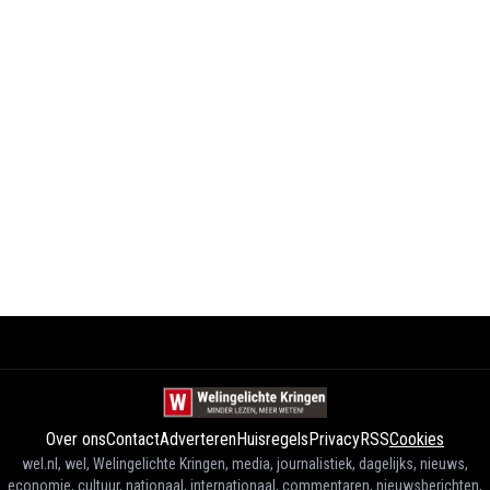
Over ons
Contact
Adverteren
Huisregels
Privacy
RSS
Cookies
wel.nl, wel, Welingelichte Kringen, media, journalistiek, dagelijks, nieuws,
economie, cultuur, nationaal, internationaal, commentaren, nieuwsberichten,