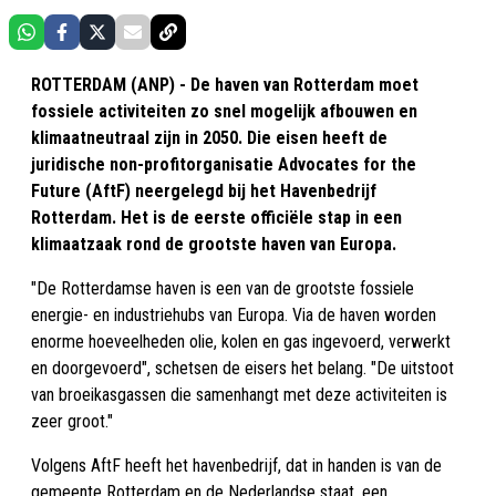
ROTTERDAM (ANP) - De haven van Rotterdam moet
fossiele activiteiten zo snel mogelijk afbouwen en
klimaatneutraal zijn in 2050. Die eisen heeft de
juridische non-profitorganisatie Advocates for the
Future (AftF) neergelegd bij het Havenbedrijf
Rotterdam. Het is de eerste officiële stap in een
klimaatzaak rond de grootste haven van Europa.
"De Rotterdamse haven is een van de grootste fossiele
energie- en industriehubs van Europa. Via de haven worden
enorme hoeveelheden olie, kolen en gas ingevoerd, verwerkt
en doorgevoerd", schetsen de eisers het belang. "De uitstoot
van broeikasgassen die samenhangt met deze activiteiten is
zeer groot."
Volgens AftF heeft het havenbedrijf, dat in handen is van de
gemeente Rotterdam en de Nederlandse staat, een