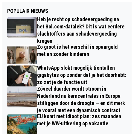
POPULAIR NIEUWS
Heb je recht op schadevergoeding na
het Bol.com-datalek? Dit is wat eerdere
slachtoffers aan schadevergoeding
kregen
Zo groot is het verschil in spaargeld
met en zonder kinderen
WhatsApp slokt mogelijk tientallen
gigabytes op zonder dat je het doorhebt:
zo zet je de functie uit
Zóveel duurder wordt stroom in
Nederland nu kerncentrales in Europa
stilliggen door de droogte — en dit merk
je vooral met een dynamisch contract
EU komt met idioot plan: zes maanden
met je WW-uitkering op vakantie