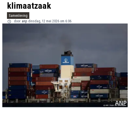
klimaatzaak
Samenleving
door
anp
dinsdag, 12 mei 2026 om 6:06