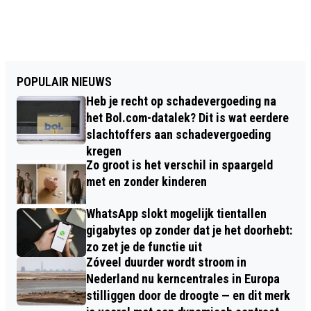
POPULAIR NIEUWS
Heb je recht op schadevergoeding na
het Bol.com-datalek? Dit is wat eerdere
slachtoffers aan schadevergoeding
kregen
Zo groot is het verschil in spaargeld
met en zonder kinderen
WhatsApp slokt mogelijk tientallen
gigabytes op zonder dat je het doorhebt:
zo zet je de functie uit
Zóveel duurder wordt stroom in
Nederland nu kerncentrales in Europa
stilliggen door de droogte — en dit merk