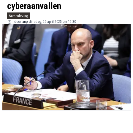
cyberaanvallen
Samenleving
door
anp
dinsdag, 29 april 2025 om 15:30