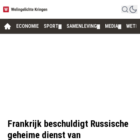
ECONOMIE
SPORT
SAMENLEVING
MEDIA
WETE
▼
▼
▼
Frankrijk beschuldigt Russische
geheime dienst van