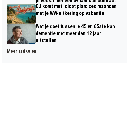
je vooral met een dynamisch contract
EU komt met idioot plan: zes maanden
met je WW-uitkering op vakantie
Wat je doet tussen je 45 en 65ste kan
dementie met meer dan 12 jaar
uitstellen
Meer artikelen