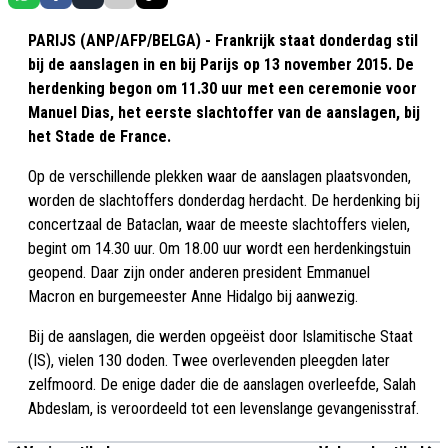
PARIJS (ANP/AFP/BELGA) - Frankrijk staat donderdag stil
bij de aanslagen in en bij Parijs op 13 november 2015. De
herdenking begon om 11.30 uur met een ceremonie voor
Manuel Dias, het eerste slachtoffer van de aanslagen, bij
het Stade de France.
Op de verschillende plekken waar de aanslagen plaatsvonden,
worden de slachtoffers donderdag herdacht. De herdenking bij
concertzaal de Bataclan, waar de meeste slachtoffers vielen,
begint om 14.30 uur. Om 18.00 uur wordt een herdenkingstuin
geopend. Daar zijn onder anderen president Emmanuel
Macron en burgemeester Anne Hidalgo bij aanwezig.
Bij de aanslagen, die werden opgeëist door Islamitische Staat
(IS), vielen 130 doden. Twee overlevenden pleegden later
zelfmoord. De enige dader die de aanslagen overleefde, Salah
Abdeslam, is veroordeeld tot een levenslange gevangenisstraf.