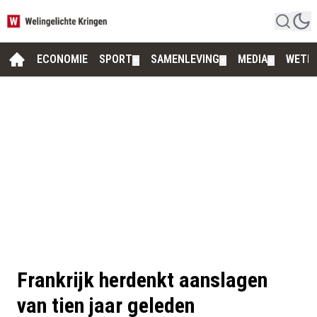
ECONOMIE
SPORT
SAMENLEVING
MEDIA
WETE
▼
▼
▼
Frankrijk herdenkt aanslagen
van tien jaar geleden