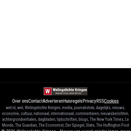
Over ons
Contact
Adverteren
Huisregels
Privacy
RSS
Cookies
wel.nl, wel, Welingelichte Kringen, media, journalistiek, dagelijks, nieuws,
economie, cultuur, nationaal, internationaal, commentaren, nieuwsberichten,
achtergrondverhalen, dagbladen, tijdschriften, blogs, The New York Times, Le
Monde, The Guardian, The Economist, Der Spiegel, Slate, The Huffington Post