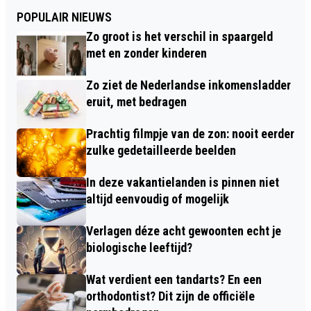
POPULAIR NIEUWS
Zo groot is het verschil in spaargeld
met en zonder kinderen
Zo ziet de Nederlandse inkomensladder
eruit, met bedragen
Prachtig filmpje van de zon: nooit eerder
zulke gedetailleerde beelden
In deze vakantielanden is pinnen niet
altijd eenvoudig of mogelijk
Verlagen déze acht gewoonten echt je
biologische leeftijd?
Wat verdient een tandarts? En een
orthodontist? Dit zijn de officiële