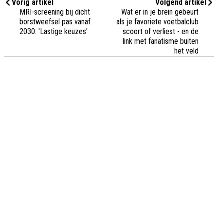
Vorig artikel
Volgend artikel
MRI-screening bij dicht
Wat er in je brein gebeurt
borstweefsel pas vanaf
als je favoriete voetbalclub
2030: 'Lastige keuzes'
scoort of verliest - en de
link met fanatisme buiten
het veld