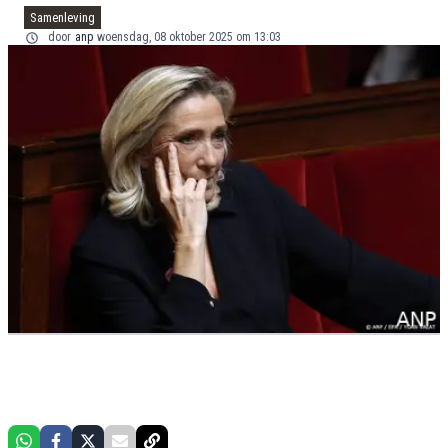
Samenleving
door
anp
woensdag, 08 oktober 2025 om 13:03