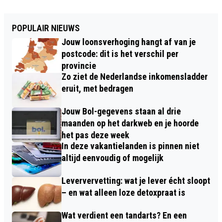
POPULAIR NIEUWS
Jouw loonsverhoging hangt af van je
postcode: dit is het verschil per
provincie
Zo ziet de Nederlandse inkomensladder
eruit, met bedragen
Jouw Bol-gegevens staan al drie
maanden op het darkweb en je hoorde
het pas deze week
In deze vakantielanden is pinnen niet
altijd eenvoudig of mogelijk
Leververvetting: wat je lever écht sloopt
– en wat alleen loze detoxpraat is
Wat verdient een tandarts? En een