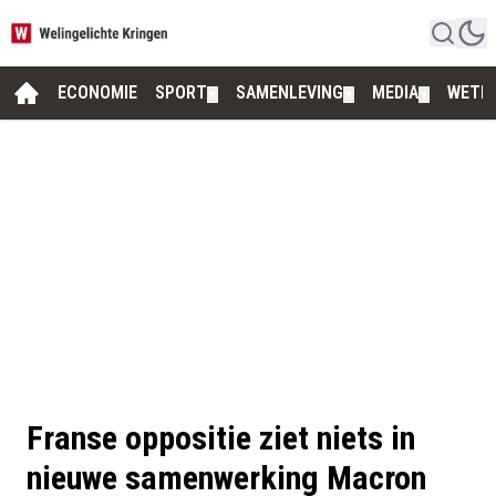
ECONOMIE
SPORT
SAMENLEVING
MEDIA
WETE
▼
▼
▼
Franse oppositie ziet niets in
nieuwe samenwerking Macron