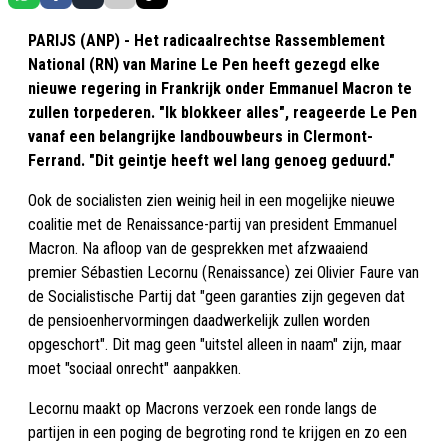
PARIJS (ANP) - Het radicaalrechtse Rassemblement
National (RN) van Marine Le Pen heeft gezegd elke
nieuwe regering in Frankrijk onder Emmanuel Macron te
zullen torpederen. "Ik blokkeer alles", reageerde Le Pen
vanaf een belangrijke landbouwbeurs in Clermont-
Ferrand. "Dit geintje heeft wel lang genoeg geduurd."
Ook de socialisten zien weinig heil in een mogelijke nieuwe
coalitie met de Renaissance-partij van president Emmanuel
Macron. Na afloop van de gesprekken met afzwaaiend
premier Sébastien Lecornu (Renaissance) zei Olivier Faure van
de Socialistische Partij dat "geen garanties zijn gegeven dat
de pensioenhervormingen daadwerkelijk zullen worden
opgeschort". Dit mag geen "uitstel alleen in naam" zijn, maar
moet "sociaal onrecht" aanpakken.
Lecornu maakt op Macrons verzoek een ronde langs de
partijen in een poging de begroting rond te krijgen en zo een