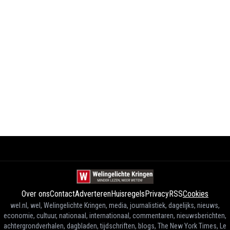
Over ons
Contact
Adverteren
Huisregels
Privacy
RSS
Cookies
wel.nl, wel, Welingelichte Kringen, media, journalistiek, dagelijks, nieuws,
economie, cultuur, nationaal, internationaal, commentaren, nieuwsberichten,
achtergrondverhalen, dagbladen, tijdschriften, blogs, The New York Times, Le