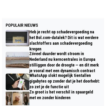
POPULAIR NIEUWS
Heb je recht op schadevergoeding na
het Bol.com-datalek? Dit is wat eerdere
slachtoffers aan schadevergoeding
kregen
Zóveel duurder wordt stroom in
Nederland nu kerncentrales in Europa
stilliggen door de droogte — en dit merk
je vooral met een dynamisch contract
WhatsApp slokt mogelijk tientallen
gigabytes op zonder dat je het doorhebt:
zo zet je de functie uit
Zo groot is het verschil in spaargeld
met en zonder kinderen