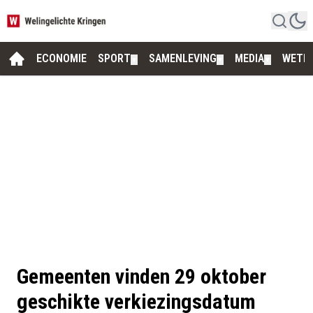
ECONOMIE
SPORT
SAMENLEVING
MEDIA
WETE
▼
▼
▼
Gemeenten vinden 29 oktober
geschikte verkiezingsdatum