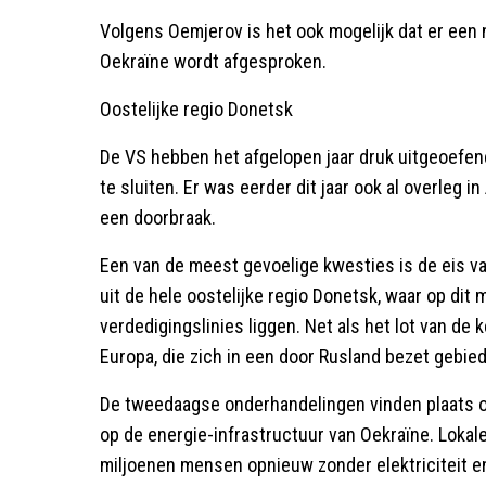
Volgens Oemjerov is het ook mogelijk dat er een
Oekraïne wordt afgesproken.
Oostelijke regio Donetsk
De VS hebben het afgelopen jaar druk uitgeoefe
te sluiten. Er was eerder dit jaar ook al overleg in
een doorbraak.
Een van de meest gevoelige kwesties is de eis va
uit de hele oostelijke regio Donetsk, waar op di
verdedigingslinies liggen. Net als het lot van de 
Europa, die zich in een door Rusland bezet gebied
De tweedaagse onderhandelingen vinden plaats o
op de energie-infrastructuur van Oekraïne. Lokal
miljoenen mensen opnieuw zonder elektriciteit en