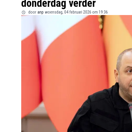
donderdag verder
door
anp
woensdag, 04 februari 2026 om 19:36