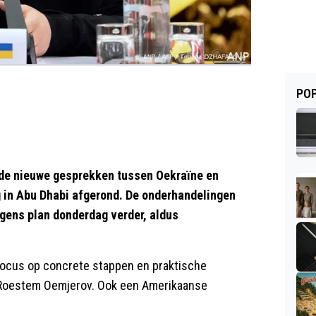
POP
de nieuwe gesprekken tussen Oekraïne en
 in Abu Dhabi afgerond. De onderhandelingen
gens plan donderdag verder, aldus
 focus op concrete stappen en praktische
 Roestem Oemjerov. Ook een Amerikaanse