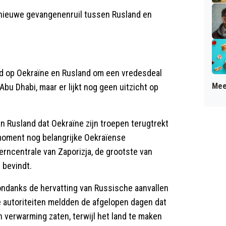
 nieuwe gevangenenruil tussen Rusland en
nd op Oekraïne en Rusland om een vredesdeal
Mee
 Abu Dhabi, maar er lijkt nog geen uitzicht op
n Rusland dat Oekraïne zijn troepen terugtrekt
t moment nog belangrijke Oekraïense
kerncentrale van Zaporizja, de grootste van
 bevindt.
ndanks de hervatting van Russische aanvallen
e autoriteiten meldden de afgelopen dagen dat
 verwarming zaten, terwijl het land te maken