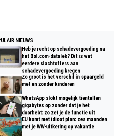
ULAIR NIEUWS
Heb je recht op schadevergoeding na
het Bol.com-datalek? Dit is wat
eerdere slachtoffers aan
schadevergoeding kregen
Zo groot is het verschil in spaargeld
met en zonder kinderen
WhatsApp slokt mogelijk tientallen
gigabytes op zonder dat je het
doorhebt: zo zet je de functie uit
EU komt met idioot plan: zes maanden
met je WW-uitkering op vakantie