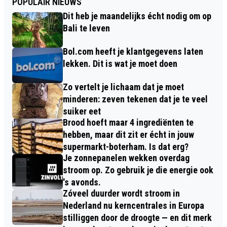
POPULAIR NIEUWS
Dit heb je maandelijks écht nodig om op
Bali te leven
Bol.com heeft je klantgegevens laten
lekken. Dit is wat je moet doen
Zo vertelt je lichaam dat je moet
minderen: zeven tekenen dat je te veel
suiker eet
Brood hoeft maar 4 ingrediënten te
hebben, maar dit zit er écht in jouw
supermarkt-boterham. Is dat erg?
Je zonnepanelen wekken overdag
stroom op. Zo gebruik je die energie ook
's avonds.
Zóveel duurder wordt stroom in
Nederland nu kerncentrales in Europa
stilliggen door de droogte — en dit merk