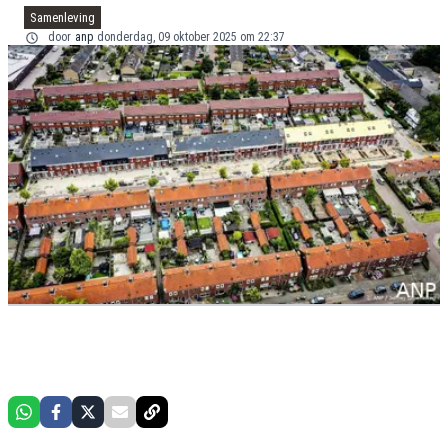
Samenleving
door
anp
donderdag, 09 oktober 2025 om 22:37