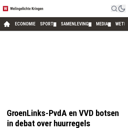
ECONOMIE
SPORT
SAMENLEVING
MEDIA
WETE
▼
▼
▼
GroenLinks-PvdA en VVD botsen
in debat over huurregels