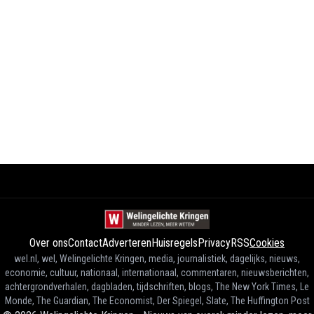
Over ons
Contact
Adverteren
Huisregels
Privacy
RSS
Cookies
wel.nl, wel, Welingelichte Kringen, media, journalistiek, dagelijks, nieuws,
economie, cultuur, nationaal, internationaal, commentaren, nieuwsberichten,
achtergrondverhalen, dagbladen, tijdschriften, blogs, The New York Times, Le
Monde, The Guardian, The Economist, Der Spiegel, Slate, The Huffington Post