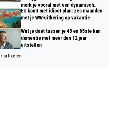
merk je vooral met een dynamisch
EU komt met idioot plan: zes maanden
contract
met je WW-uitkering op vakantie
Wat je doet tussen je 45 en 65ste kan
dementie met meer dan 12 jaar
uitstellen
r artikelen