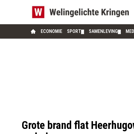
ECONOMIE
SPORT
SAMENLEVING
MED
▼
▼
Grote brand flat Heerhug