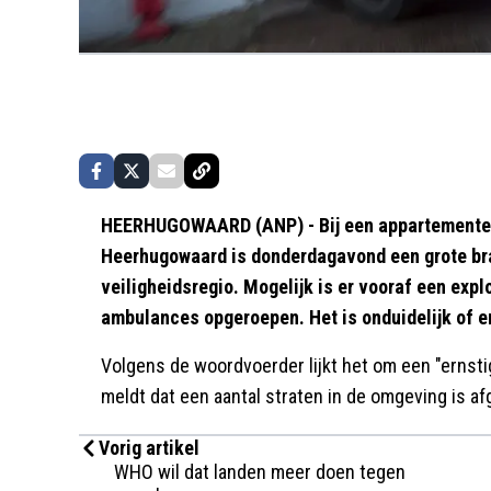
HEERHUGOWAARD (ANP) - Bij een appartementen
Heerhugowaard is donderdagavond een grote br
veiligheidsregio. Mogelijk is er vooraf een explo
ambulances opgeroepen. Het is onduidelijk of er
Volgens de woordvoerder lijkt het om een "ernstig"
meldt dat een aantal straten in de omgeving is af
Vorig artikel
WHO wil dat landen meer doen tegen