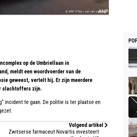
POP
complex op de Umbriellaan in
and, meldt een woordvoerder van de
sie geweest, vertelt hij. Er zijn meerdere
 slachtoffers zijn.
 incident te gaan. De politie is ter plaatse en
gezet.
Volgend artikel
Zwitserse farmaceut Novartis investeert