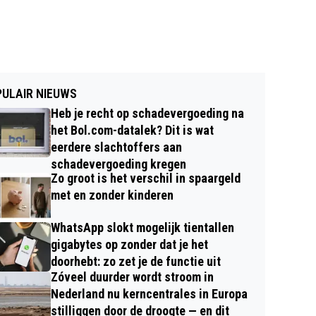
ULAIR NIEUWS
Heb je recht op schadevergoeding na
het Bol.com-datalek? Dit is wat
eerdere slachtoffers aan
schadevergoeding kregen
Zo groot is het verschil in spaargeld
met en zonder kinderen
WhatsApp slokt mogelijk tientallen
gigabytes op zonder dat je het
doorhebt: zo zet je de functie uit
Zóveel duurder wordt stroom in
Nederland nu kerncentrales in Europa
stilliggen door de droogte — en dit