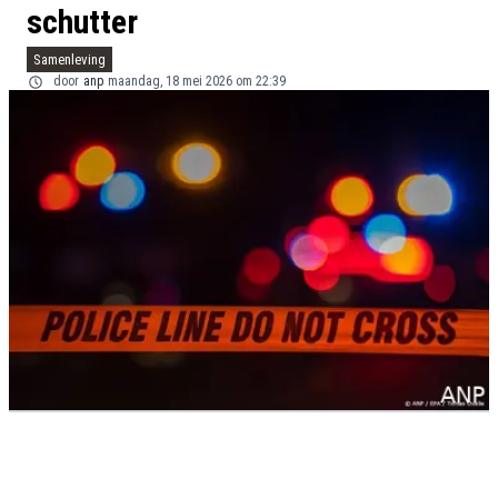
schutter
Samenleving
door
anp
maandag, 18 mei 2026 om 22:39