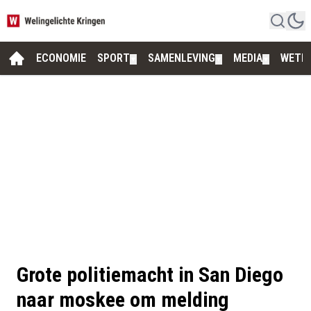
ECONOMIE
SPORT
SAMENLEVING
MEDIA
WETE
▼
▼
▼
Grote politiemacht in San Diego
naar moskee om melding