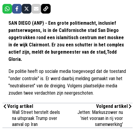
SAN DIEGO (ANP) - Een grote politiemacht, inclusief
pantserwagens, is in de Californische stad San Diego
opgetrokken rond een islamitisch centrum met moskee
in de wijk Clairmont. Er zou een schutter in het complex
actief zijn, meldt de burgemeester van de stad,Todd
Gloria.
De politie heeft op sociale media toegevoegd dat de toestand
"onder controle" is. Er werd daarbij melding gemaakt van het
"neutraliseren" van de dreiging. Volgens plaatselijke media
zouden twee verdachten zijn neergeschoten.
Vorig artikel
Volgend artikel
Wall Street herstelt deels
Jetten: Markuszower nu
na uitspraak Trump over
'niet vooraan in rij voor
aanval op Iran
samenwerking'