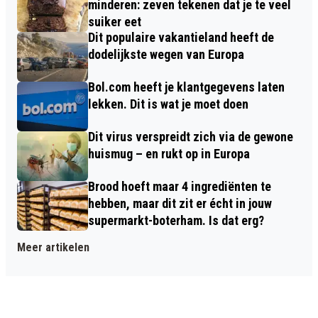
minderen: zeven tekenen dat je te veel
suiker eet
Dit populaire vakantieland heeft de
dodelijkste wegen van Europa
Bol.com heeft je klantgegevens laten
lekken. Dit is wat je moet doen
Dit virus verspreidt zich via de gewone
huismug – en rukt op in Europa
Brood hoeft maar 4 ingrediënten te
hebben, maar dit zit er écht in jouw
supermarkt-boterham. Is dat erg?
Meer artikelen