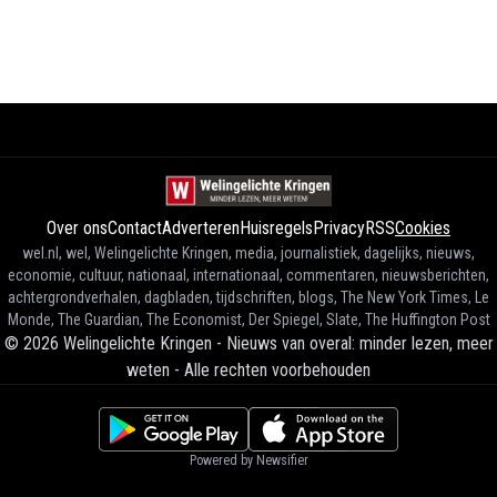
Over ons
Contact
Adverteren
Huisregels
Privacy
RSS
Cookies
wel.nl, wel, Welingelichte Kringen, media, journalistiek, dagelijks, nieuws,
economie, cultuur, nationaal, internationaal, commentaren, nieuwsberichten,
achtergrondverhalen, dagbladen, tijdschriften, blogs, The New York Times, Le
Monde, The Guardian, The Economist, Der Spiegel, Slate, The Huffington Post
©
2026
Welingelichte Kringen - Nieuws van overal: minder lezen, meer
weten
-
Alle rechten voorbehouden
Powered by Newsifier