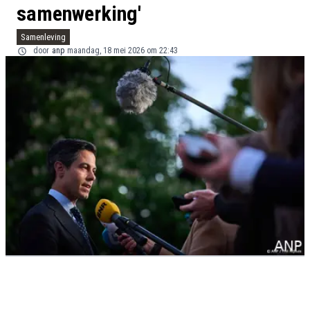
samenwerking'
Samenleving
door
anp
maandag, 18 mei 2026 om 22:43