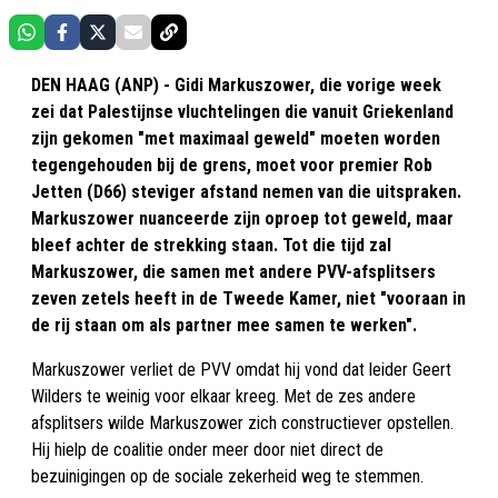
DEN HAAG (ANP) - Gidi Markuszower, die vorige week
zei dat Palestijnse vluchtelingen die vanuit Griekenland
zijn gekomen "met maximaal geweld" moeten worden
tegengehouden bij de grens, moet voor premier Rob
Jetten (D66) steviger afstand nemen van die uitspraken.
Markuszower nuanceerde zijn oproep tot geweld, maar
bleef achter de strekking staan. Tot die tijd zal
Markuszower, die samen met andere PVV-afsplitsers
zeven zetels heeft in de Tweede Kamer, niet "vooraan in
de rij staan om als partner mee samen te werken".
Markuszower verliet de PVV omdat hij vond dat leider Geert
Wilders te weinig voor elkaar kreeg. Met de zes andere
afsplitsers wilde Markuszower zich constructiever opstellen.
Hij hielp de coalitie onder meer door niet direct de
bezuinigingen op de sociale zekerheid weg te stemmen.