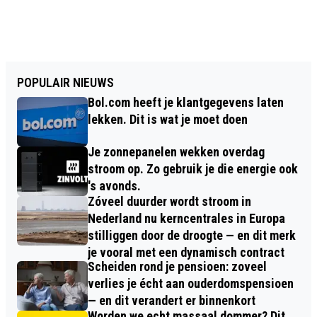
POPULAIR NIEUWS
Bol.com heeft je klantgegevens laten
lekken. Dit is wat je moet doen
Je zonnepanelen wekken overdag
stroom op. Zo gebruik je die energie ook
's avonds.
Zóveel duurder wordt stroom in
Nederland nu kerncentrales in Europa
stilliggen door de droogte — en dit merk
je vooral met een dynamisch contract
Scheiden rond je pensioen: zoveel
verlies je écht aan ouderdomspensioen
— en dit verandert er binnenkort
Worden we echt massaal dommer? Dit