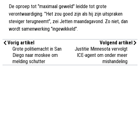
De oproep tot "maximaal geweld" leidde tot grote
verontwaardiging. "Het zou goed zijn als hij zijn uitspraken
steviger terugneemt", zei Jetten maandagavond. Zo niet, dan
wordt samenwerking "ingewikkeld".
Vorig artikel
Volgend artikel
Grote politiemacht in San
Justitie Minnesota vervolgt
Diego naar moskee om
ICE-agent om onder meer
melding schutter
mishandeling