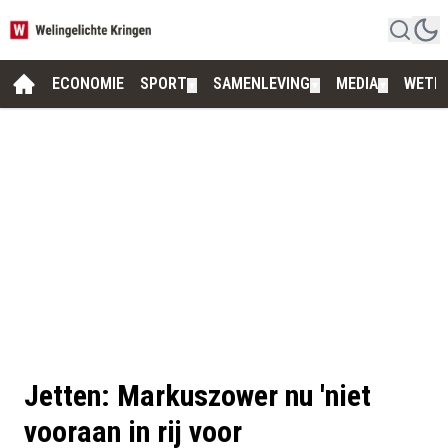
ECONOMIE
SPORT
SAMENLEVING
MEDIA
WETE
▼
▼
▼
Jetten: Markuszower nu 'niet
vooraan in rij voor