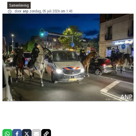
Samenleving
door
anp
zondag, 05 juli 2026 om 1:43