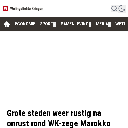
ECONOMIE
SPORT
SAMENLEVING
MEDIA
WETE
▼
▼
▼
Grote steden weer rustig na
onrust rond WK-zege Marokko