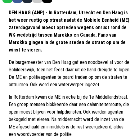
DEN HAAG (ANP) - In Rotterdam, Utrecht en Den Haag is
het weer rustig op straat nadat de Mobiele Eenheid (ME)
zaterdagavond moest optreden wegens onrust rond de
WK-wedstrijd tussen Marokko en Canada. Fans van
Marokko gingen in de grote steden de straat op om de
winst te vieren.
De burgemeester van Den Haag gaf een noodbevel af voor de
Schilderswijk, toen het feest daar uit de hand dreigde te lopen.
De ME en politieagenten te paard traden op om de straten te
ontruimen. Ook werd een waterwerper ingezet.
In Rotterdam kwam de ME in actie bij de 1e Middellandstraat.
Een groep mensen blokkeerde daar een calamiteitenroute, die
open moest blijven voor hulpdiensten. Ook werden agenten
bekogeld met eieren. Na middernacht werd de inzet van de
ME afgeschaald en inmiddels is de rust weergekeerd, aldus
een woordvoerder van de politie.