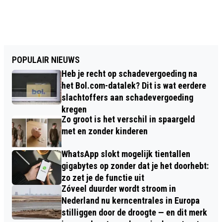
POPULAIR NIEUWS
Heb je recht op schadevergoeding na
het Bol.com-datalek? Dit is wat eerdere
slachtoffers aan schadevergoeding
kregen
Zo groot is het verschil in spaargeld
met en zonder kinderen
WhatsApp slokt mogelijk tientallen
gigabytes op zonder dat je het doorhebt:
zo zet je de functie uit
Zóveel duurder wordt stroom in
Nederland nu kerncentrales in Europa
stilliggen door de droogte — en dit merk