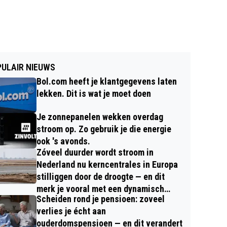
ULAIR NIEUWS
Bol.com heeft je klantgegevens laten
lekken. Dit is wat je moet doen
Je zonnepanelen wekken overdag
stroom op. Zo gebruik je die energie
ook 's avonds.
Zóveel duurder wordt stroom in
Nederland nu kerncentrales in Europa
stilliggen door de droogte — en dit
merk je vooral met een dynamisch
Scheiden rond je pensioen: zoveel
contract
verlies je écht aan
ouderdomspensioen — en dit verandert