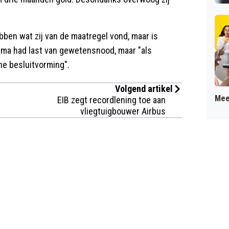
ben wat zij van de maatregel vond, maar is
ema had last van gewetensnood, maar "als
he besluitvorming".
Volgend artikel
Mee
EIB zegt recordlening toe aan
vliegtuigbouwer Airbus