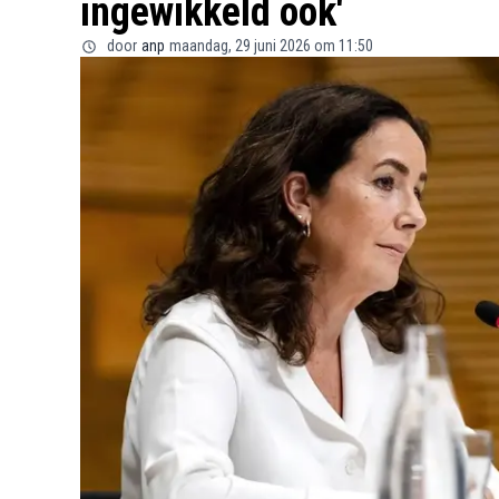
ingewikkeld ook'
door
anp
maandag, 29 juni 2026 om 11:50