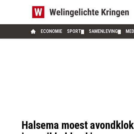
ECONOMIE
SPORT
SAMENLEVING
MED
▼
▼
Halsema moest avondklok 