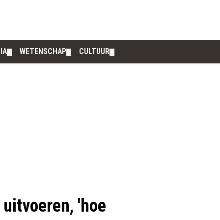
IA
WETENSCHAP
CULTUUR
▼
▼
▼
uitvoeren, 'hoe