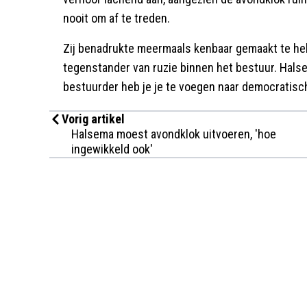
nooit om af te treden.
Zij benadrukte meermaals kenbaar gemaakt te heb
tegenstander van ruzie binnen het bestuur. Hals
bestuurder heb je je te voegen naar democratisc
Vorig artikel
Halsema moest avondklok uitvoeren, 'hoe
ingewikkeld ook'