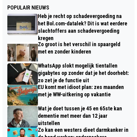
POPULAIR NIEUWS
Heb je recht op schadevergoeding na
het Bol.com-datalek? Dit is wat eerdere
slachtoffers aan schadevergoeding
kregen
Zo groot is het verschil in spaargeld
met en zonder kinderen
WhatsApp slokt mogelijk tientallen
gigabytes op zonder dat je het doorhebt:
zo zet je de functie uit
EU komt met idioot plan: zes maanden
met je WW-uitkering op vakantie
Wat je doet tussen je 45 en 65ste kan
dementie met meer dan 12 jaar
uitstellen
Zo kan een westers dieet darmkanker in