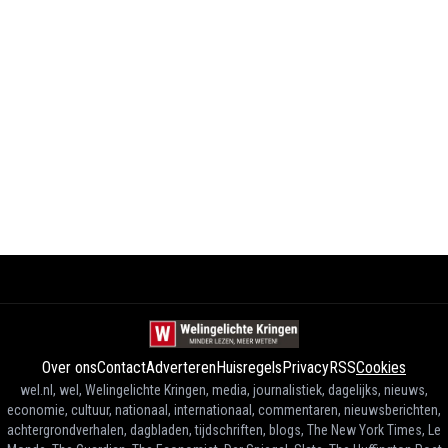
Over ons
Contact
Adverteren
Huisregels
Privacy
RSS
Cookies
wel.nl, wel, Welingelichte Kringen, media, journalistiek, dagelijks, nieuws,
economie, cultuur, nationaal, internationaal, commentaren, nieuwsberichten,
achtergrondverhalen, dagbladen, tijdschriften, blogs, The New York Times, Le