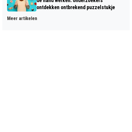
de hand werken: onderzoekers
ontdekken ontbrekend puzzelstukje
Meer artikelen