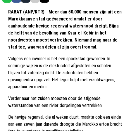
RABAT (ANP/RTR) - Meer dan 50.000 mensen zijn uit een
Marokkaanse stad geëvacueerd omdat er door
aanhoudende hevige regenval watersnood dreigt. Bijna
de helft van de bevolking van Ksar el-Kebir in het
noordwesten moest vertrekken. Niemand mag naar de
stad toe, waarvan delen al zijn overstroomd.
Volgens een inwoner is het een spookstad geworden. In
sommige wijken is de elektriciteit afgesloten en scholen
blijven tot zaterdag dicht. De autoriteiten hebben
opvangcentra opgezet. Het leger helpt met vrachtwagens,
apparatuur en medici.
Verder naar het zuiden moesten door de stijgende
waterstanden van een rivier dorpelingen vertrekken.
De hevige regenval, die al weken duurt, maakte ook een einde
aan een zeven jaar durende droogte die Marokko ertoe bracht