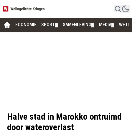
ECONOMIE
SPORT
SAMENLEVING
MEDIA
WETE
▼
▼
▼
Halve stad in Marokko ontruimd
door wateroverlast