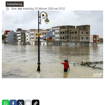
Samenleving
door
anp
maandag, 02 februari 2026 om 20:52