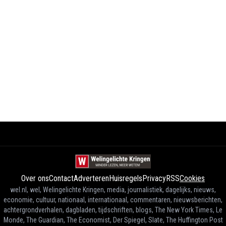
Over ons
Contact
Adverteren
Huisregels
Privacy
RSS
Cookies
wel.nl, wel, Welingelichte Kringen, media, journalistiek, dagelijks, nieuws,
economie, cultuur, nationaal, internationaal, commentaren, nieuwsberichten,
achtergrondverhalen, dagbladen, tijdschriften, blogs, The New York Times, Le
Monde, The Guardian, The Economist, Der Spiegel, Slate, The Huffington Post