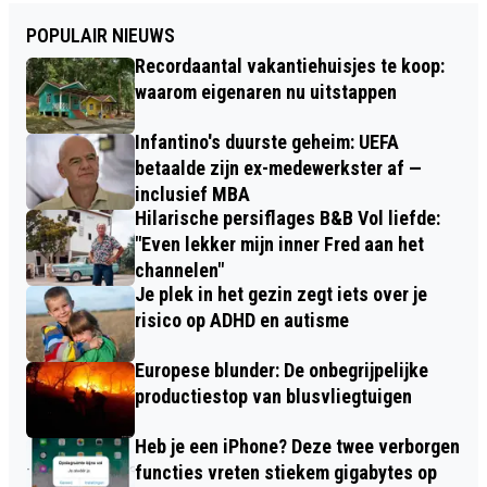
POPULAIR NIEUWS
Recordaantal vakantiehuisjes te koop:
waarom eigenaren nu uitstappen
Infantino's duurste geheim: UEFA
betaalde zijn ex-medewerkster af —
inclusief MBA
Hilarische persiflages B&B Vol liefde:
"Even lekker mijn inner Fred aan het
channelen"
Je plek in het gezin zegt iets over je
risico op ADHD en autisme
Europese blunder: De onbegrijpelijke
productiestop van blusvliegtuigen
Heb je een iPhone? Deze twee verborgen
functies vreten stiekem gigabytes op