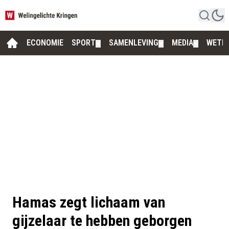
ECONOMIE
SPORT
SAMENLEVING
MEDIA
WETE
▼
▼
▼
Hamas zegt lichaam van
gijzelaar te hebben geborgen