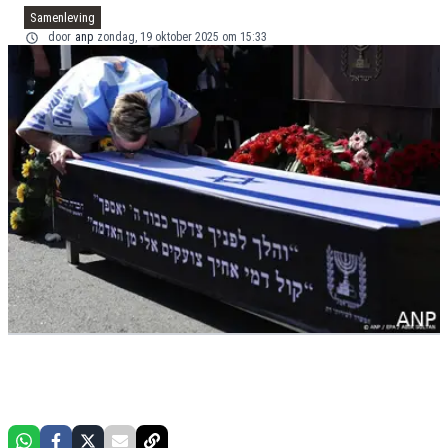
Samenleving
door
anp
zondag, 19 oktober 2025 om 15:33