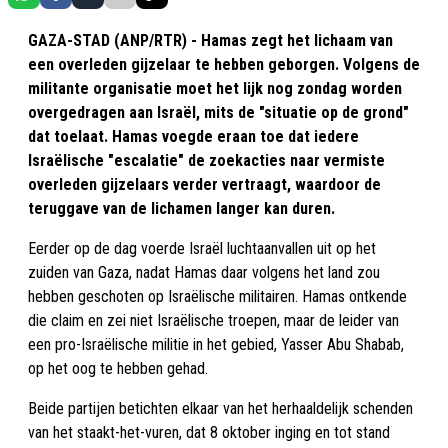
GAZA-STAD (ANP/RTR) - Hamas zegt het lichaam van
een overleden gijzelaar te hebben geborgen. Volgens de
militante organisatie moet het lijk nog zondag worden
overgedragen aan Israël, mits de "situatie op de grond"
dat toelaat. Hamas voegde eraan toe dat iedere
Israëlische "escalatie" de zoekacties naar vermiste
overleden gijzelaars verder vertraagt, waardoor de
teruggave van de lichamen langer kan duren.
Eerder op de dag voerde Israël luchtaanvallen uit op het
zuiden van Gaza, nadat Hamas daar volgens het land zou
hebben geschoten op Israëlische militairen. Hamas ontkende
die claim en zei niet Israëlische troepen, maar de leider van
een pro-Israëlische militie in het gebied, Yasser Abu Shabab,
op het oog te hebben gehad.
Beide partijen betichten elkaar van het herhaaldelijk schenden
van het staakt-het-vuren, dat 8 oktober inging en tot stand