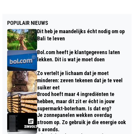
POPULAIR NIEUWS
Dit heb je maandelijks écht nodig om op
Bali te leven
Bol.com heeft je klantgegevens laten
lekken. Dit is wat je moet doen
Zo vertelt je lichaam dat je moet
minderen: zeven tekenen dat je te veel
suiker eet
Brood hoeft maar 4 ingrediënten te
hebben, maar dit zit er écht in jouw
supermarkt-boterham. Is dat erg?
Je zonnepanelen wekken overdag
stroom op. Zo gebruik je die energie ook
's avonds.