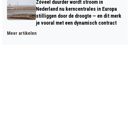
Zóveel duurder wordt stroom in
Nederland nu kerncentrales in Europa
stilliggen door de droogte — en dit merk
je vooral met een dynamisch contract
Meer artikelen