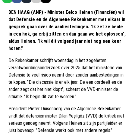
DEN HAAG (ANP) - Minister Eelco Heinen (Financiën) wil
dat Defensie en de Algemene Rekenkamer met elkaar in
gesprek gaan over de aanbestedingen. "Ik zet ze beide
in een hok, ga erbij zitten en dan gaan we het oplossen",
aldus Heinen. "Ik wil dit volgend jaar niet nog een keer
horen."
De Rekenkamer schrijft woensdag in het zogeheten
verantwoordingsonderzoek over 2025 dat het ministerie van
Defensie te veel risico neemt door zonder aanbestedingen in
te kopen. "Die discussie is er elk jaar. De een oordeelt en de
ander zegt dat het niet klopt", schetst de VVD-minister de
situatie. "Ik begin dit zat te worden."
President Pieter Duisenberg van de Algemene Rekenkamer
vindt dat defensieminister Dilan Yeşilgöz (VVD) de kritiek niet
serieus genoeg neemt. Volgens Heinen zit zijn partijleider er
juist bovenop. "Defensie werkt ook met andere regels."