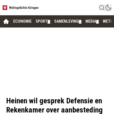
ECONOMIE
SPORT
SAMENLEVING
MEDIA
WETE
▼
▼
▼
Heinen wil gesprek Defensie en
Rekenkamer over aanbesteding