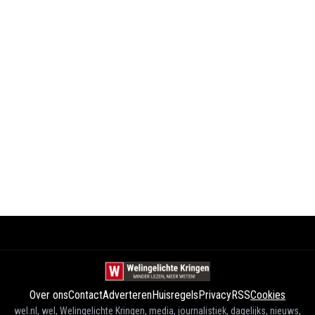
Over ons
Contact
Adverteren
Huisregels
Privacy
RSS
Cookies
wel.nl, wel, Welingelichte Kringen, media, journalistiek, dagelijks, nieuws,