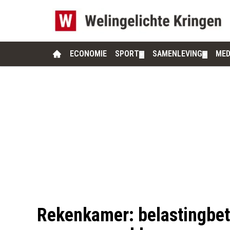
ECONOMIE
SPORT
SAMENLEVING
MED
▼
▼
Rekenkamer: belastingbeta