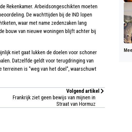
s de Rekenkamer. Arbeidsongeschikten moeten
beoordeling. De wachttijden bij de IND lopen
chtketen, waar met name zedenzaken lang
 de bouw van nieuwe woningen blijft achter bij
Mee
jnlijk niet gaat lukken de doelen voor schoner
alen. Datzelfde geldt voor terugdringing van
e terreinen is "weg van het doel", waarschuwt
Volgend artikel
Frankrijk ziet geen bewijs van mijnen in
Straat van Hormuz